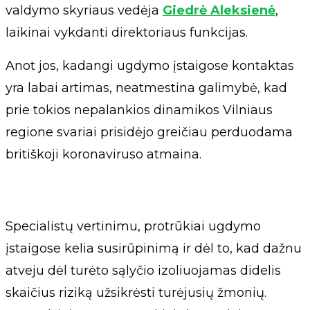
valdymo skyriaus vedėja
Giedrė Aleksienė
,
laikinai vykdanti direktoriaus funkcijas.
Anot jos, kadangi ugdymo įstaigose kontaktas
yra labai artimas, neatmestina galimybė, kad
prie tokios nepalankios dinamikos Vilniaus
regione svariai prisidėjo greičiau perduodama
britiškoji koronaviruso atmaina.
Specialistų vertinimu, protrūkiai ugdymo
įstaigose kelia susirūpinimą ir dėl to, kad dažnu
atveju dėl turėto sąlyčio izoliuojamas didelis
skaičius riziką užsikrėsti turėjusių žmonių.