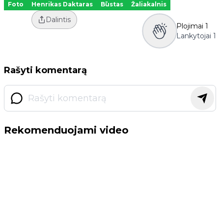
Foto
Henrikas Daktaras
Būstas
Žaliakalnis
Dalintis
Plojimai
1
Lankytojai
1
Rašyti komentarą
Rekomenduojami video