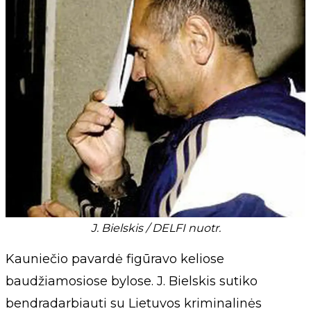
J. Bielskis / DELFI nuotr.
Kauniečio pavardė figūravo keliose
baudžiamosiose bylose. J. Bielskis sutiko
bendradarbiauti su Lietuvos kriminalinės