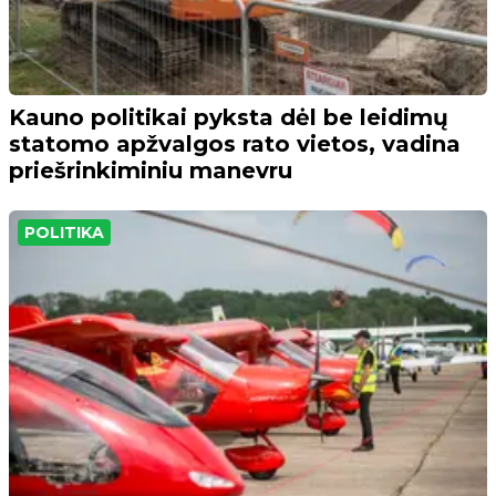
Kauno politikai pyksta dėl be leidimų
statomo apžvalgos rato vietos, vadina
priešrinkiminiu manevru
POLITIKA