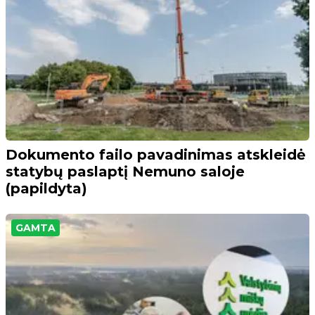
Dokumento failo pavadinimas atskleidė
statybų paslaptį Nemuno saloje
(papildyta)
GAMTA