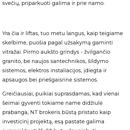
svečių, priparkuoti galima ir prie namo.
Yra čia ir liftas, tuo metu langus, kaip teigiame
skelbime, puošia pagal užsakymą gaminti
vitražai. Pirmo aukšto grindys - žvilgančio
granito, be naujos santechnikos, šildymo
sistemos, elektros instaliacijos, įdiegta ir
apsaugos bei priešgaisrinė sistemos.
Greičiausiai, puikiai suprasdamas, kad vienai
šeimai gyventi tokiame name didžiulė
prabanga, NT brokeris būstą pristato kaip
investicinį projektą, esą pastate galima