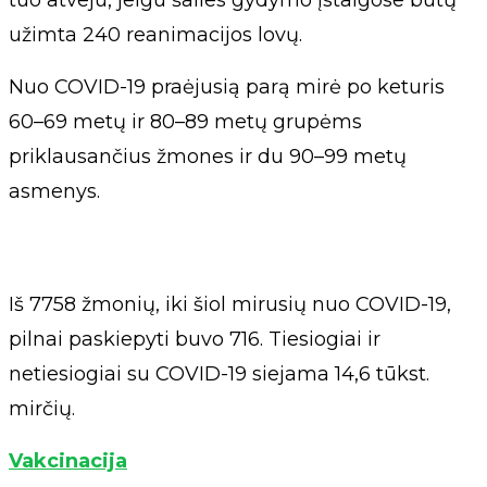
užimta 240 reanimacijos lovų.
Nuo COVID-19 praėjusią parą mirė po keturis
60–69 metų ir 80–89 metų grupėms
priklausančius žmones ir du 90–99 metų
asmenys.
Iš 7758 žmonių, iki šiol mirusių nuo COVID-19,
pilnai paskiepyti buvo 716. Tiesiogiai ir
netiesiogiai su COVID-19 siejama 14,6 tūkst.
mirčių.
Vakcinacija