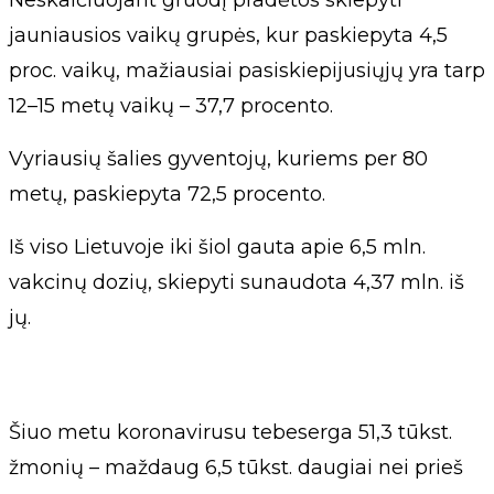
jauniausios vaikų grupės, kur paskiepyta 4,5
proc. vaikų, mažiausiai pasiskiepijusiųjų yra tarp
12–15 metų vaikų – 37,7 procento.
Vyriausių šalies gyventojų, kuriems per 80
metų, paskiepyta 72,5 procento.
Iš viso Lietuvoje iki šiol gauta apie 6,5 mln.
vakcinų dozių, skiepyti sunaudota 4,37 mln. iš
jų.
Šiuo metu koronavirusu tebeserga 51,3 tūkst.
žmonių – maždaug 6,5 tūkst. daugiai nei prieš