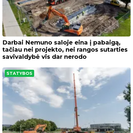
Darbai Nemuno saloje eina į pabaigą,
tačiau nei projekto, nei rangos sutarties
savivaldybė vis dar nerodo
STATYBOS