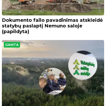
Dokumento failo pavadinimas atskleidė
statybų paslaptį Nemuno saloje
(papildyta)
GAMTA