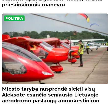
priešrinkiminiu manevru
POLITIKA
Miesto taryba nusprendė siekti visų
Aleksote esančio seniausio Lietuvoje
aerodromo paslaugų apmokestinimo