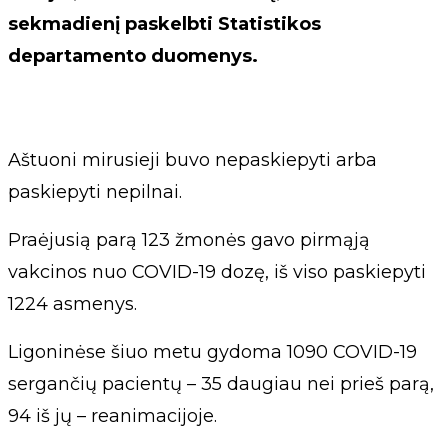
sekmadienį paskelbti Statistikos
departamento duomenys.
Aštuoni mirusieji buvo nepaskiepyti arba
paskiepyti nepilnai.
Praėjusią parą 123 žmonės gavo pirmąją
vakcinos nuo COVID-19 dozę, iš viso paskiepyti
1224 asmenys.
Ligoninėse šiuo metu gydoma 1090 COVID-19
sergančių pacientų – 35 daugiau nei prieš parą,
94 iš jų – reanimacijoje.