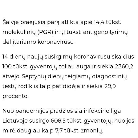
Šalyje praėjusią parą atlikta apie 14,4 tūkst.
molekulinių (PGR) ir 1,1 tūkst. antigeno tyrimų
dėl įtariamo koronaviruso.
14 dienų naujų susirgimų koronavirusu skaičius
100 tūkst. gyventojų toliau auga ir siekia 2360,2
atvejo. Septynių dienų teigiamų diagnostinių
testų rodiklis taip pat didėja ir siekia 29,9
procento.
Nuo pandemijos pradžios šia infekcine liga
Lietuvoje susirgo 608,5 tūkst. gyventojų, nuo jos
mirė daugiau kaip 7,7 tūkst. žmonių.