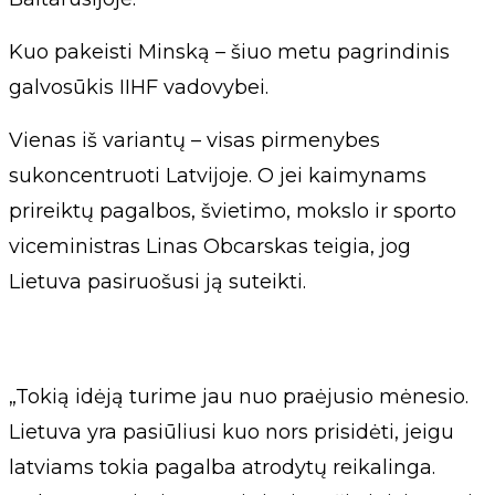
Kuo pakeisti Minską – šiuo metu pagrindinis
galvosūkis IIHF vadovybei.
Vienas iš variantų – visas pirmenybes
sukoncentruoti Latvijoje. O jei kaimynams
prireiktų pagalbos, švietimo, mokslo ir sporto
viceministras Linas Obcarskas teigia, jog
Lietuva pasiruošusi ją suteikti.
„Tokią idėją turime jau nuo praėjusio mėnesio.
Lietuva yra pasiūliusi kuo nors prisidėti, jeigu
latviams tokia pagalba atrodytų reikalinga.