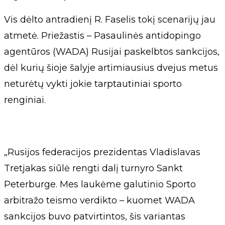
Vis dėlto antradienį R. Faselis tokį scenarijų jau
atmetė. Priežastis – Pasaulinės antidopingo
agentūros (WADA) Rusijai paskelbtos sankcijos,
dėl kurių šioje šalyje artimiausius dvejus metus
neturėtų vykti jokie tarptautiniai sporto
renginiai.
„Rusijos federacijos prezidentas Vladislavas
Tretjakas siūlė rengti dalį turnyro Sankt
Peterburge. Mes laukėme galutinio Sporto
arbitražo teismo verdikto – kuomet WADA
sankcijos buvo patvirtintos, šis variantas