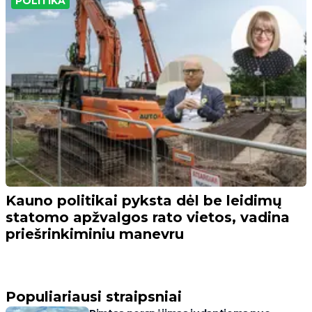
POLITIKA
Kauno politikai pyksta dėl be leidimų
statomo apžvalgos rato vietos, vadina
priešrinkiminiu manevru
Populiariausi straipsniai