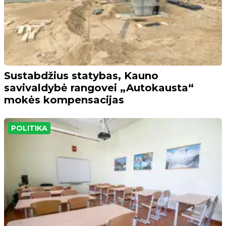
Sustabdžius statybas, Kauno
savivaldybė rangovei „Autokausta“
mokės kompensacijas
POLITIKA