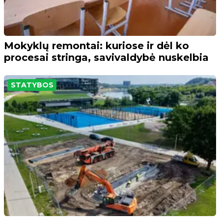
Mokyklų remontai: kuriose ir dėl ko
procesai stringa, savivaldybė nuskelbia
STATYBOS