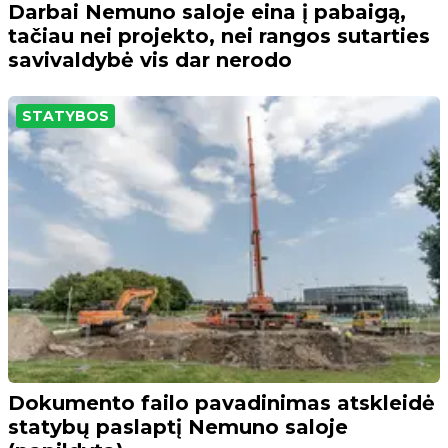
Darbai Nemuno saloje eina į pabaigą,
tačiau nei projekto, nei rangos sutarties
savivaldybė vis dar nerodo
STATYBOS
Dokumento failo pavadinimas atskleidė
statybų paslaptį Nemuno saloje