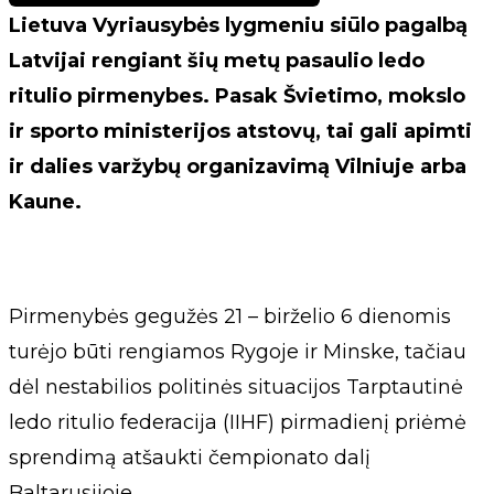
Lietuva Vyriausybės lygmeniu siūlo pagalbą
Latvijai rengiant šių metų pasaulio ledo
ritulio pirmenybes. Pasak Švietimo, mokslo
ir sporto ministerijos atstovų, tai gali apimti
ir dalies varžybų organizavimą Vilniuje arba
Kaune.
Pirmenybės gegužės 21 – birželio 6 dienomis
turėjo būti rengiamos Rygoje ir Minske, tačiau
dėl nestabilios politinės situacijos Tarptautinė
ledo ritulio federacija (IIHF) pirmadienį priėmė
sprendimą atšaukti čempionato dalį
Baltarusijoje.