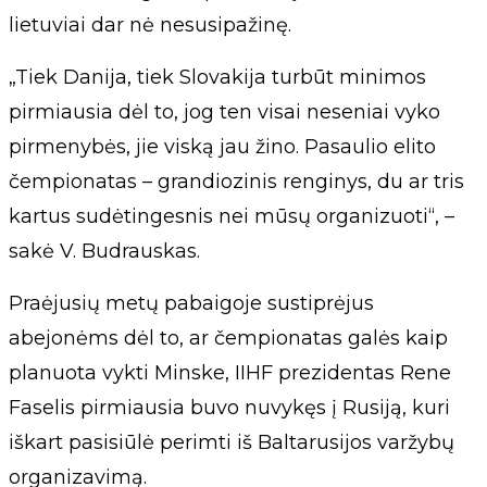
lietuviai dar nė nesusipažinę.
„Tiek Danija, tiek Slovakija turbūt minimos
pirmiausia dėl to, jog ten visai neseniai vyko
pirmenybės, jie viską jau žino. Pasaulio elito
čempionatas – grandiozinis renginys, du ar tris
kartus sudėtingesnis nei mūsų organizuoti“, –
sakė V. Budrauskas.
Praėjusių metų pabaigoje sustiprėjus
abejonėms dėl to, ar čempionatas galės kaip
planuota vykti Minske, IIHF prezidentas Rene
Faselis pirmiausia buvo nuvykęs į Rusiją, kuri
iškart pasisiūlė perimti iš Baltarusijos varžybų
organizavimą.