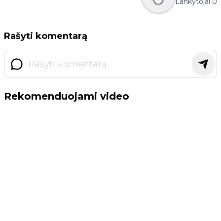
Lankytojai
0
Rašyti komentarą
Rekomenduojami video