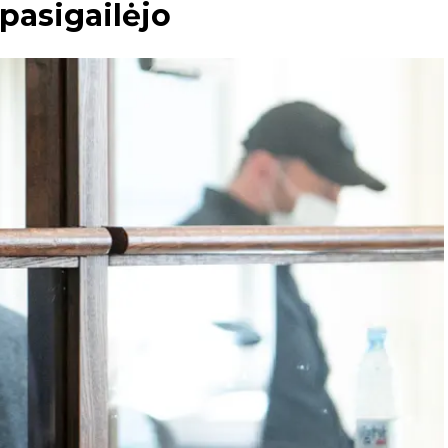
pasigailėjo