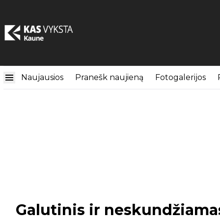
Naujausios
Pranešk naujieną
Fotogalerijos
Galutinis ir neskundžiamas