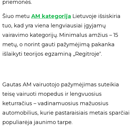
priemonės.
Šiuo metu
AM kategorija
Lietuvoje išsiskiria
tuo, kad yra viena lengviausiai įgyjamų
vairavimo kategorijų. Minimalus amžius – 15
metų, o norint gauti pažymėjimą pakanka
išlaikyti teorijos egzaminą „Regitroje“.
Gautas AM vairuotojo pažymėjimas suteikia
teisę vairuoti mopedus ir lengvuosius
keturračius – vadinamuosius mažuosius
automobilius, kurie pastaraisiais metais sparčiai
populiarėja jaunimo tarpe.