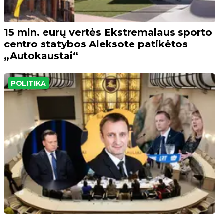
15 mln. eurų vertės Ekstremalaus sporto
centro statybos Aleksote patikėtos
„Autokaustai“
POLITIKA