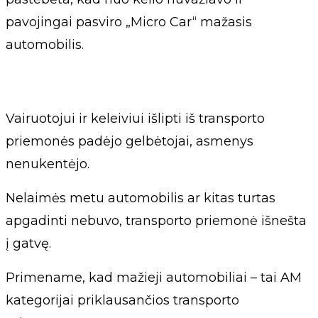
pavojingai pasviro „Micro Car“ mažasis
automobilis.
Vairuotojui ir keleiviui išlipti iš transporto
priemonės padėjo gelbėtojai, asmenys
nenukentėjo.
Nelaimės metu automobilis ar kitas turtas
apgadinti nebuvo, transporto priemonė išnešta
į gatvę.
Primename, kad mažieji automobiliai – tai AM
kategorijai priklausančios transporto