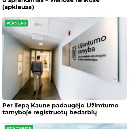
(apklausa)
VERSLAS
Per liepą Kaune padaugėjo Užimtumo
tarnyboje registruotų bedarbių
STATYBOS