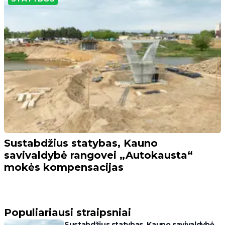
Sustabdžius statybas, Kauno
savivaldybė rangovei „Autokausta“
mokės kompensacijas
Populiariausi straipsniai
Sustabdžius statybas, Kauno savivaldybė