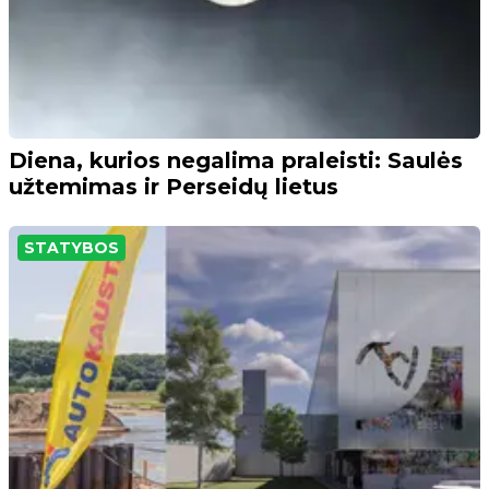
Diena, kurios negalima praleisti: Saulės
užtemimas ir Perseidų lietus
STATYBOS