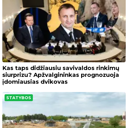
Kas taps didžiausiu savivaldos rinkimų
siurprizu? Apžvalgininkas prognozuoja
įdomiausias dvikovas
STATYBOS