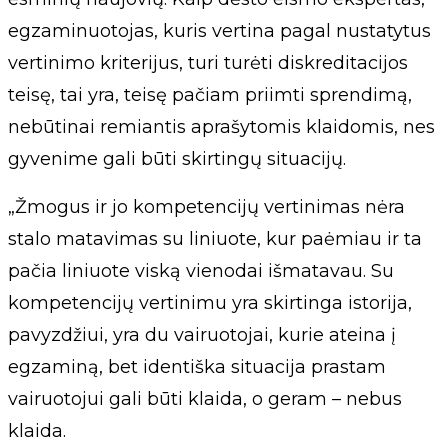
egzaminuotojas, kuris vertina pagal nustatytus
vertinimo kriterijus, turi turėti diskreditacijos
teisę, tai yra, teisę pačiam priimti sprendimą,
nebūtinai remiantis aprašytomis klaidomis, nes
gyvenime gali būti skirtingų situacijų.
„Žmogus ir jo kompetencijų vertinimas nėra
stalo matavimas su liniuote, kur paėmiau ir ta
pačia liniuote viską vienodai išmatavau. Su
kompetencijų vertinimu yra skirtinga istorija,
pavyzdžiui, yra du vairuotojai, kurie ateina į
egzaminą, bet identiška situacija prastam
vairuotojui gali būti klaida, o geram – nebus
klaida.