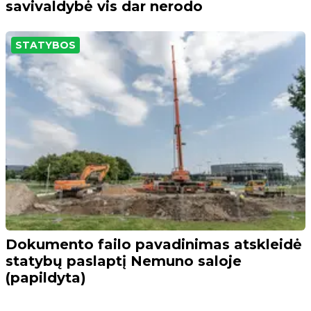
savivaldybė vis dar nerodo
STATYBOS
Dokumento failo pavadinimas atskleidė
statybų paslaptį Nemuno saloje
(papildyta)