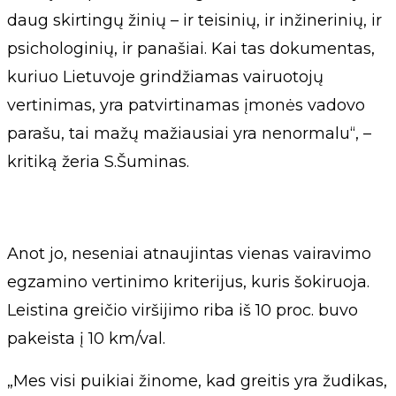
daug skirtingų žinių – ir teisinių, ir inžinerinių, ir
psichologinių, ir panašiai. Kai tas dokumentas,
kuriuo Lietuvoje grindžiamas vairuotojų
vertinimas, yra patvirtinamas įmonės vadovo
parašu, tai mažų mažiausiai yra nenormalu“, –
kritiką žeria S.Šuminas.
Anot jo, neseniai atnaujintas vienas vairavimo
egzamino vertinimo kriterijus, kuris šokiruoja.
Leistina greičio viršijimo riba iš 10 proc. buvo
pakeista į 10 km/val.
„Mes visi puikiai žinome, kad greitis yra žudikas,