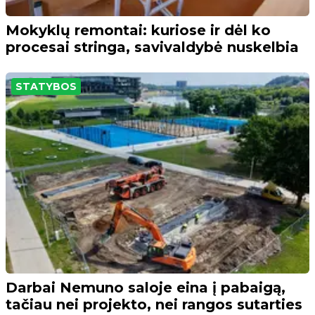
Mokyklų remontai: kuriose ir dėl ko
procesai stringa, savivaldybė nuskelbia
STATYBOS
Darbai Nemuno saloje eina į pabaigą,
tačiau nei projekto, nei rangos sutarties