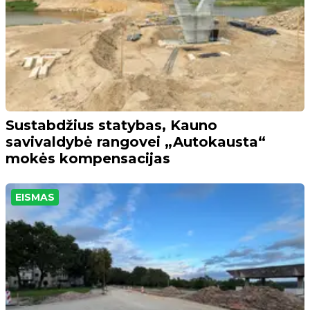
Sustabdžius statybas, Kauno
savivaldybė rangovei „Autokausta“
mokės kompensacijas
EISMAS