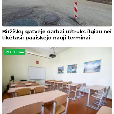
Biržiškų gatvėje darbai užtruks ilgiau nei
tikėtasi: paaiškėjo nauji terminai
POLITIKA