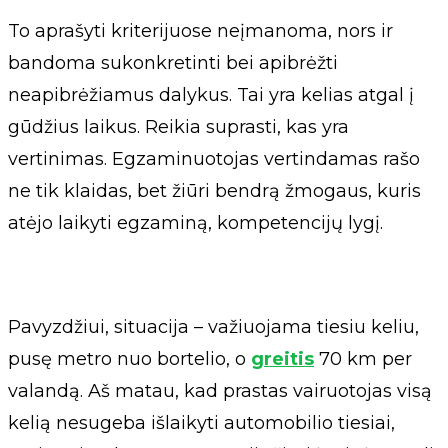
To aprašyti kriterijuose neįmanoma, nors ir
bandoma sukonkretinti bei apibrėžti
neapibrėžiamus dalykus. Tai yra kelias atgal į
gūdžius laikus. Reikia suprasti, kas yra
vertinimas. Egzaminuotojas vertindamas rašo
ne tik klaidas, bet žiūri bendrą žmogaus, kuris
atėjo laikyti egzaminą, kompetencijų lygį.
Pavyzdžiui, situacija – važiuojama tiesiu keliu,
pusę metro nuo bortelio, o
greitis
70 km per
valandą. Aš matau, kad prastas vairuotojas visą
kelią nesugeba išlaikyti automobilio tiesiai,