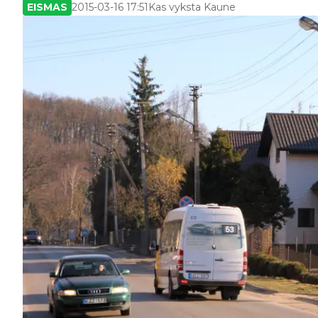
EISMAS
2015-03-16 17:51
Kas vyksta Kaune