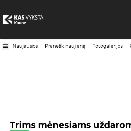
Naujausios
Pranešk naujieną
Fotogalerijos
Trims mėnesiams uždarom