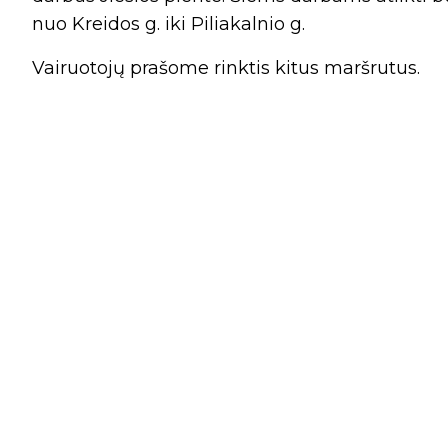
nuo Kreidos g. iki Piliakalnio g.
Vairuotojų prašome rinktis kitus maršrutus.