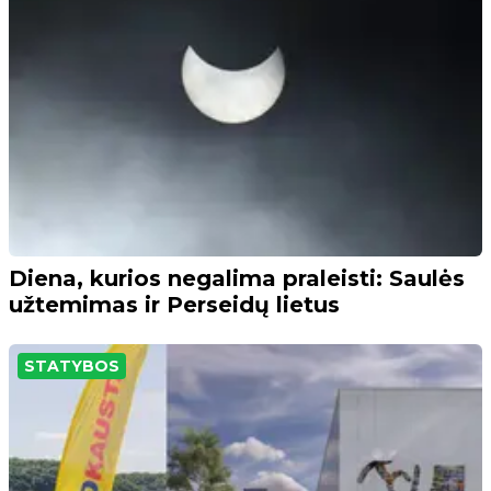
Diena, kurios negalima praleisti: Saulės
užtemimas ir Perseidų lietus
STATYBOS