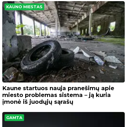
KAUNO MIESTAS
Kaune startuos nauja pranešimų apie
miesto problemas sistema – ją kuria
įmonė iš juodųjų sąrašų
GAMTA