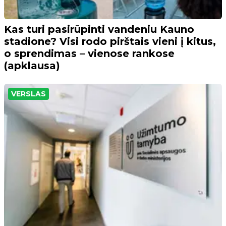
Kas turi pasirūpinti vandeniu Kauno
stadione? Visi rodo pirštais vieni į kitus,
o sprendimas – vienose rankose
(apklausa)
VERSLAS