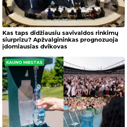
Kas taps didžiausiu savivaldos rinkimų
siurprizu? Apžvalgininkas prognozuoja
įdomiausias dvikovas
KAUNO MIESTAS