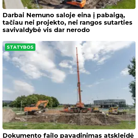
Darbai Nemuno saloje eina į pabaigą,
tačiau nei projekto, nei rangos sutarties
savivaldybė vis dar nerodo
STATYBOS
Dokumento failo pavadinimas atskleidė