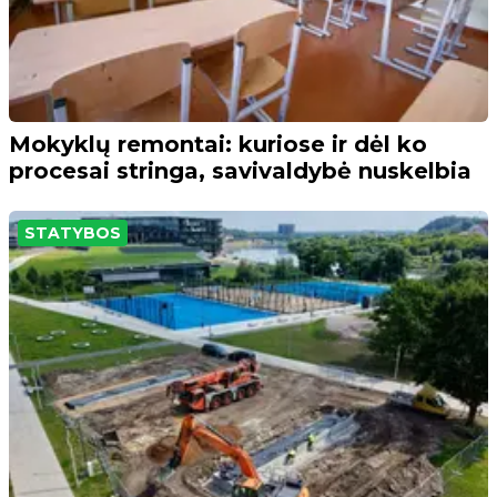
Mokyklų remontai: kuriose ir dėl ko
procesai stringa, savivaldybė nuskelbia
STATYBOS