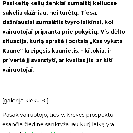
Pasikeitę kelių ženklai sumaištį keliuose
sukelia dažniau, nei turėtų. Tiesa,
dažniausiai sumaištis tvyro laikinai, kol
vairuotojai pripranta prie pokyčių. Vis dėlto
situacija, kurią aprašė į portalą „Kas vyksta
Kaune“ kreipęsis kaunietis, - kitokia, ir
privertė jį svarstyti, ar kvailas jis, ar kiti
vairuotojai.
[galerija kiek=„8“]
Pasak vairuotojo, ties V. Krėvės prospektu
esančia žiedine sankryža jau kurį laiką yra