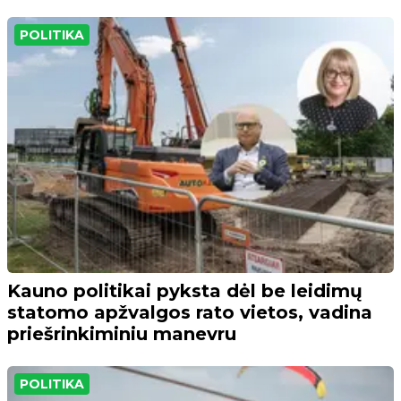
POLITIKA
Kauno politikai pyksta dėl be leidimų
statomo apžvalgos rato vietos, vadina
priešrinkiminiu manevru
POLITIKA