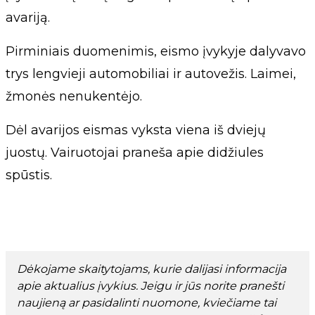
avariją.
Pirminiais duomenimis, eismo įvykyje dalyvavo
trys lengvieji automobiliai ir autovežis. Laimei,
žmonės nenukentėjo.
Dėl avarijos eismas vyksta viena iš dviejų
juostų. Vairuotojai praneša apie didžiules
spūstis.
Dėkojame skaitytojams, kurie dalijasi informacija
apie aktualius įvykius. Jeigu ir jūs norite pranešti
naujieną ar pasidalinti nuomone, kviečiame tai