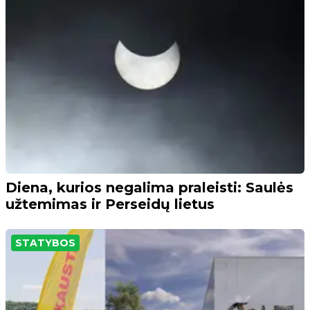
Diena, kurios negalima praleisti: Saulės
užtemimas ir Perseidų lietus
STATYBOS