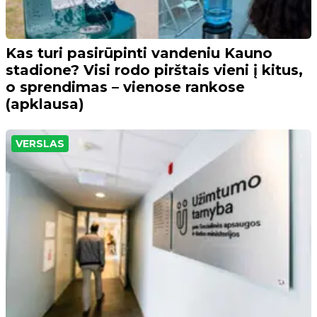
Kas turi pasirūpinti vandeniu Kauno
stadione? Visi rodo pirštais vieni į kitus,
o sprendimas – vienose rankose
(apklausa)
VERSLAS