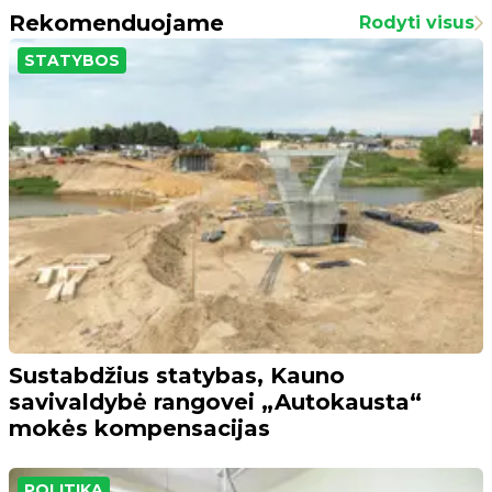
Rekomenduojame
Rodyti visus
STATYBOS
Sustabdžius statybas, Kauno
savivaldybė rangovei „Autokausta“
mokės kompensacijas
POLITIKA