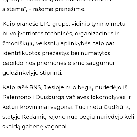
sistema“, – rašoma pranešime.
Kaip pranešė LTG grupė, vidinio tyrimo metu
buvo įvertintos techninės, organizacinės ir
žmogiškųjų veiksnių aplinkybės, taip pat
identifikuotos priežastys bei numatytos
papildomos priemonės eismo saugumui
geležinkelyje stiprinti.
Kaip rašė BNS, Jiesioje nuo bėgių nuriedėjo iš
Palemono į Duisburgą važiavęs lokomotyvas ir
keturi krovininiai vagonai. Tuo metu Gudžiūnų
stotyje Kėdainių rajone nuo bėgių nuriedėjo keli
skaldą gabenę vagonai.