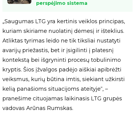
perspėjimo sistema
„Saugumas LTG yra kertinis veiklos principas,
kuriam skiriame nuolatinį dėmesį ir išteklius.
Atliktas tyrimas leido ne tik tiksliai nustatyti
avarijų priežastis, bet ir įsigilinti į platesnį
kontekstą bei išgryninti procesų tobulinimo
kryptis. Šios įžvalgos padėjo aiškiai apibrėžti
veiksmus, kurių būtina imtis, siekiant užkirsti
kelią panašioms situacijoms ateityje“, –
pranešime cituojamas laikinasis LTG grupės
vadovas Arūnas Rumskas.