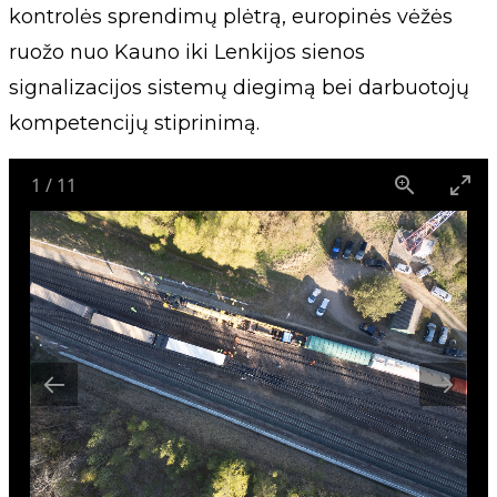
kontrolės sprendimų plėtrą, europinės vėžės
ruožo nuo Kauno iki Lenkijos sienos
signalizacijos sistemų diegimą bei darbuotojų
kompetencijų stiprinimą.
1
/
11