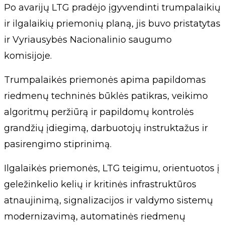
Po avarijų LTG pradėjo įgyvendinti trumpalaikių
ir ilgalaikių priemonių planą, jis buvo pristatytas
ir Vyriausybės Nacionalinio saugumo
komisijoje.
Trumpalaikės priemonės apima papildomas
riedmenų techninės būklės patikras, veikimo
algoritmų peržiūrą ir papildomų kontrolės
grandžių įdiegimą, darbuotojų instruktažus ir
pasirengimo stiprinimą.
Ilgalaikės priemonės, LTG teigimu, orientuotos į
geležinkelio kelių ir kritinės infrastruktūros
atnaujinimą, signalizacijos ir valdymo sistemų
modernizavimą, automatinės riedmenų