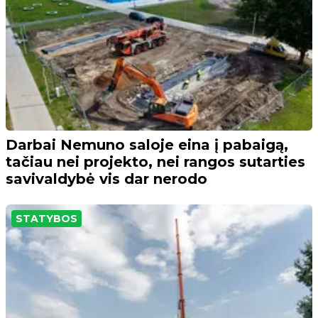
Darbai Nemuno saloje eina į pabaigą,
tačiau nei projekto, nei rangos sutarties
savivaldybė vis dar nerodo
STATYBOS