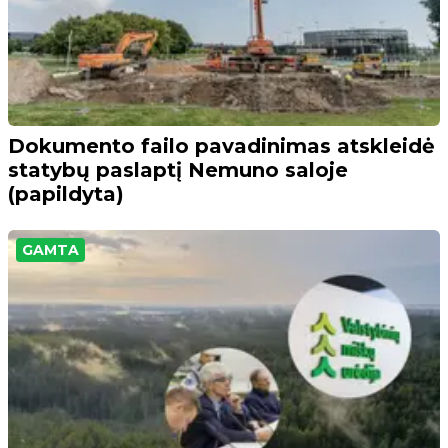
Dokumento failo pavadinimas atskleidė
statybų paslaptį Nemuno saloje
(papildyta)
GAMTA