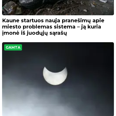
Kaune startuos nauja pranešimų apie
miesto problemas sistema – ją kuria
įmonė iš juodųjų sąrašų
GAMTA