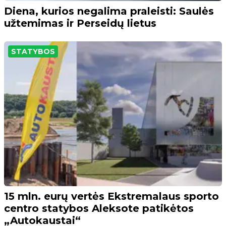
Diena, kurios negalima praleisti: Saulės
užtemimas ir Perseidų lietus
STATYBOS
15 mln. eurų vertės Ekstremalaus sporto
centro statybos Aleksote patikėtos
„Autokaustai“