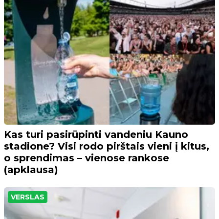
Kas turi pasirūpinti vandeniu Kauno
stadione? Visi rodo pirštais vieni į kitus,
o sprendimas – vienose rankose
(apklausa)
VERSLAS