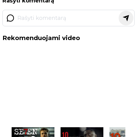
Rašyti komentarą
Rekomenduojami video