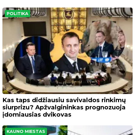
POLITIKA
Kas taps didžiausiu savivaldos rinkimų
siurprizu? Apžvalgininkas prognozuoja
įdomiausias dvikovas
KAUNO MIESTAS