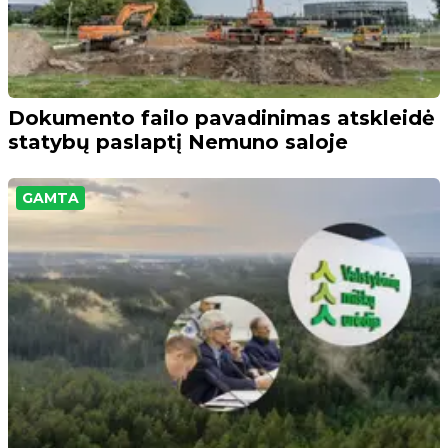
Dokumento failo pavadinimas atskleidė
statybų paslaptį Nemuno saloje
GAMTA