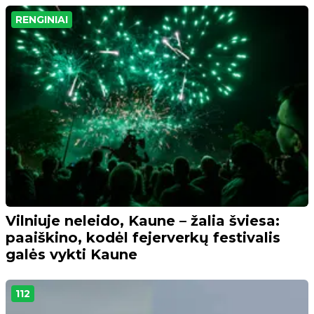
RENGINIAI
Vilniuje neleido, Kaune – žalia šviesa:
paaiškino, kodėl fejerverkų festivalis
galės vykti Kaune
112