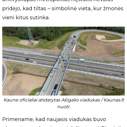
pridėjo, kad tiltas – simbolinė vieta, kur žmonės
vieni kitus sutinka.
Kaune oficialiai atidarytas Ašigalio viadukas / Kaunas.lt
nuotr.
Primename, kad naujasis viadukas buvo