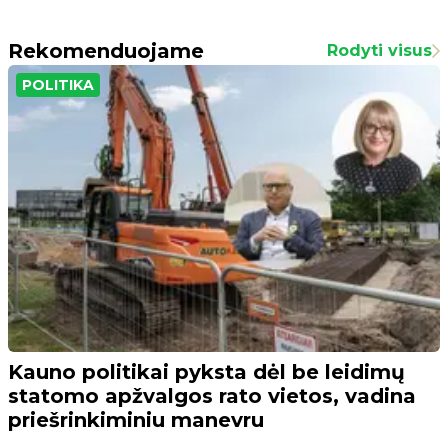
Rekomenduojame
Rodyti visus
POLITIKA
Kauno politikai pyksta dėl be leidimų
statomo apžvalgos rato vietos, vadina
priešrinkiminiu manevru