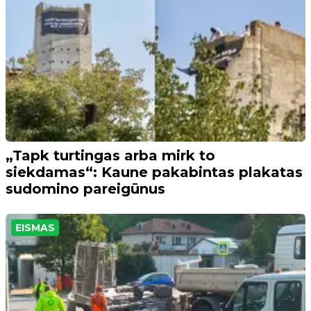
„Tapk turtingas arba mirk to
siekdamas“: Kaune pakabintas plakatas
sudomino pareigūnus
EISMAS