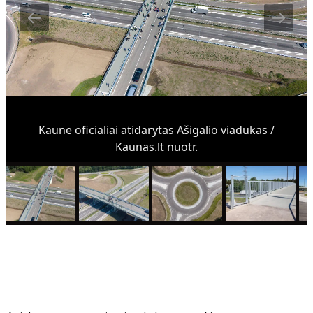
Kaune oficialiai atidarytas Ašigalio viadukas /
Kaunas.lt nuotr.