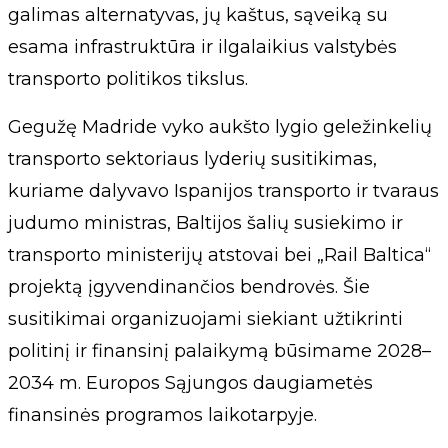
galimas alternatyvas, jų kaštus, sąveiką su
esama infrastruktūra ir ilgalaikius valstybės
transporto politikos tikslus.
Gegužę Madride vyko aukšto lygio geležinkelių
transporto sektoriaus lyderių susitikimas,
kuriame dalyvavo Ispanijos transporto ir tvaraus
judumo ministras, Baltijos šalių susiekimo ir
transporto ministerijų atstovai bei „Rail Baltica“
projektą įgyvendinančios bendrovės. Šie
susitikimai organizuojami siekiant užtikrinti
politinį ir finansinį palaikymą būsimame 2028–
2034 m. Europos Sąjungos daugiametės
finansinės programos laikotarpyje.