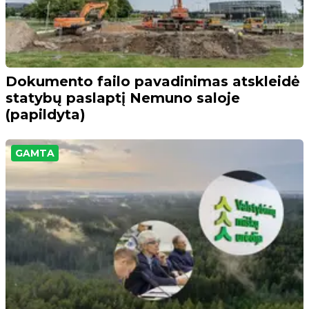
Dokumento failo pavadinimas atskleidė
statybų paslaptį Nemuno saloje
(papildyta)
GAMTA