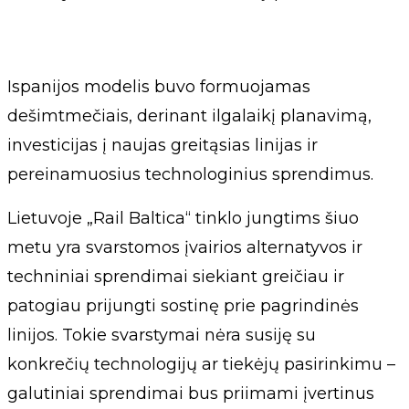
Ispanijos modelis buvo formuojamas
dešimtmečiais, derinant ilgalaikį planavimą,
investicijas į naujas greitąsias linijas ir
pereinamuosius technologinius sprendimus.
Lietuvoje „Rail Baltica“ tinklo jungtims šiuo
metu yra svarstomos įvairios alternatyvos ir
techniniai sprendimai siekiant greičiau ir
patogiau prijungti sostinę prie pagrindinės
linijos. Tokie svarstymai nėra susiję su
konkrečių technologijų ar tiekėjų pasirinkimu –
galutiniai sprendimai bus priimami įvertinus