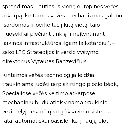
sprendimas – nutiesus vieną europinės vėžės
atkarpą, kintamos vėžės mechanizmas gali būti
išardomas ir perkeltas į kitą vietą, taip
nuosekliai plečiant tinklą ir neįtvirtinant
laikinos infrastruktūros ilgam laikotarpiui“, –
sako LTG Strategijos ir verslo vystymo
direktorius Vytautas Radzevičius.
Kintamos vėžės technologija leidžia
traukiniams judėti tarp skirtingo pločio bėgių.
Specialiose vėžės keitimo atkarpose
mechaniniu būdu atlaisvinama traukinio
vežimėlyje esančių ratų fiksavimo sistema –
ratai automatiškai pasislenka į naują plotį