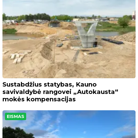
Sustabdžius statybas, Kauno
savivaldybė rangovei „Autokausta“
mokės kompensacijas
EISMAS