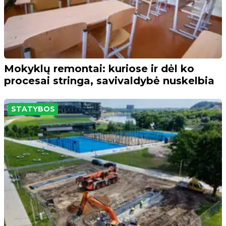
Mokyklų remontai: kuriose ir dėl ko
procesai stringa, savivaldybė nuskelbia
STATYBOS