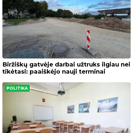
Biržiškų gatvėje darbai užtruks ilgiau nei
tikėtasi: paaiškėjo nauji terminai
POLITIKA