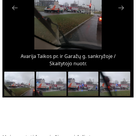
Avarija Taikos pr. ir Garažų g. sankryžoje /
Skaitytojo nuotr.