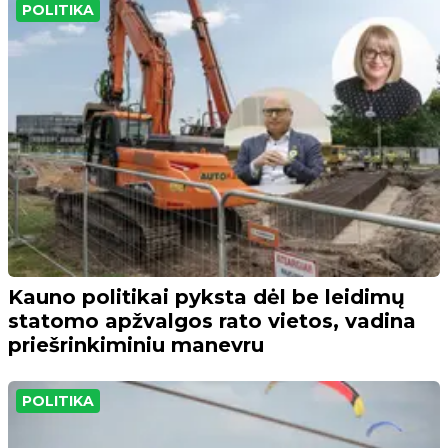
POLITIKA
Kauno politikai pyksta dėl be leidimų
statomo apžvalgos rato vietos, vadina
priešrinkiminiu manevru
POLITIKA