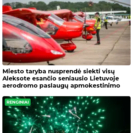
Miesto taryba nusprendė siekti visų
Aleksote esančio seniausio Lietuvoje
aerodromo paslaugų apmokestinimo
RENGINIAI