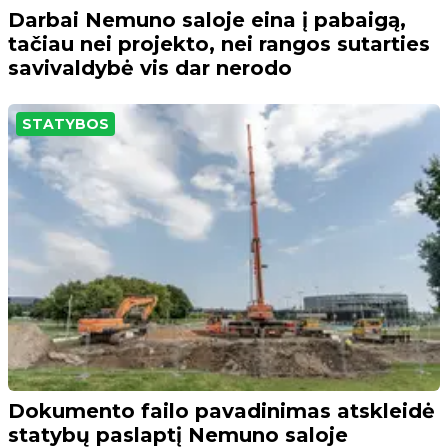
Darbai Nemuno saloje eina į pabaigą,
tačiau nei projekto, nei rangos sutarties
savivaldybė vis dar nerodo
STATYBOS
Dokumento failo pavadinimas atskleidė
statybų paslaptį Nemuno saloje