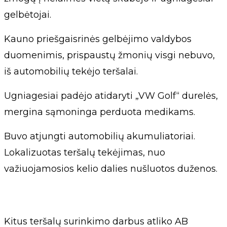
gelbėtojai.
Kauno priešgaisrinės gelbėjimo valdybos
duomenimis, prispaustų žmonių visgi nebuvo,
iš automobilių tekėjo teršalai.
Ugniagesiai padėjo atidaryti „VW Golf“ durelės,
mergina sąmoninga perduota medikams.
Buvo atjungti automobilių akumuliatoriai.
Lokalizuotas teršalų tekėjimas, nuo
važiuojamosios kelio dalies nušluotos duženos.
Kitus teršalų surinkimo darbus atliko AB