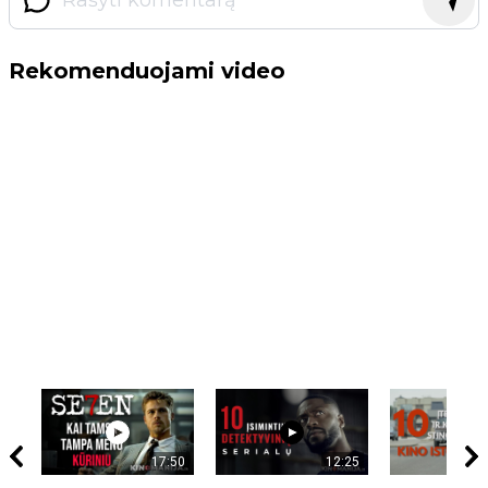
Rekomenduojami video
17:50
12:25