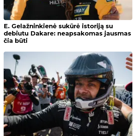
E. Gelažninkienė sukūrė istoriją su
debiutu Dakare: neapsakomas jausmas
čia būti