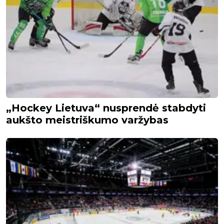
„Hockey Lietuva“ nusprendė stabdyti
aukšto meistriškumo varžybas