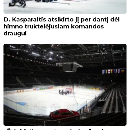
D. Kasparaitis atsikirto jį per dantį dėl
himno truktelėjusiam komandos
draugui