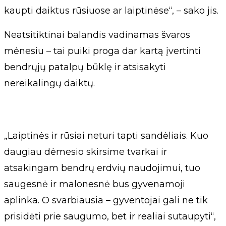
kaupti daiktus rūsiuose ar laiptinėse“, – sako jis.
Neatsitiktinai balandis vadinamas švaros
mėnesiu – tai puiki proga dar kartą įvertinti
bendrųjų patalpų būklę ir atsisakyti
nereikalingų daiktų.
„Laiptinės ir rūsiai neturi tapti sandėliais. Kuo
daugiau dėmesio skirsime tvarkai ir
atsakingam bendrų erdvių naudojimui, tuo
saugesnė ir malonesnė bus gyvenamoji
aplinka. O svarbiausia – gyventojai gali ne tik
prisidėti prie saugumo, bet ir realiai sutaupyti“,