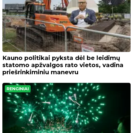
Kauno politikai pyksta dėl be leidimų
statomo apžvalgos rato vietos, vadina
priešrinkiminiu manevru
RENGINIAI