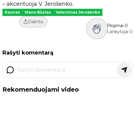
– akcentuoja V. Jerošenko.
Kaunas
Mano Būstas
Valentinas Jerošenko
Dalintis
Plojimai
0
Lankytojai
0
Rašyti komentarą
Rekomenduojami video