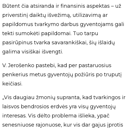
Būtent čia atsiranda ir finansinis aspektas – už
priverstinį daiktų išvežimą, utilizavimą ar
papildomus tvarkymo darbus gyventojams gali
tekti sumokėti papildomai. Tuo tarpu
pasirūpinus tvarka savarankiškai, šių išlaidų
galima visiškai išvengti.
V. Jerošenko pastebi, kad per pastaruosius
penkerius metus gyventojų požiūris po truputį
keičiasi.
„Vis daugiau žmonių supranta, kad tvarkingos ir
laisvos bendrosios erdvės yra visų gyventojų
interesas. Vis dėlto problema išlieka, ypač
senesniuose rajonuose, kur vis dar gajus įprotis