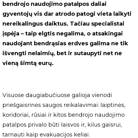
bendrojo naudojimo patalpos daliai
gyventojų vis dar atrodo patogi vieta laikyti
nereikalingus daiktus. Tačiau specialistai
įspėja – taip elgtis negalima, o atsakingai
naudojant bendrąsias erdves galima ne tik
išvengti nelaimių, bet ir sutaupyti net ne
vieną šimtą eurų.
Visuose daugiabučiuose galioja vienodi
priešgaisrinės saugos reikalavimai: laiptinės,
koridoriai, rūsiai ir kitos bendrojo naudojimo
patalpos privalo būti laisvos ir, kilus gaisrui,
tarnauti kaip evakuacijos keliai.