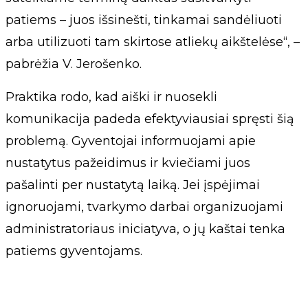
patiems – juos išsinešti, tinkamai sandėliuoti
arba utilizuoti tam skirtose atliekų aikštelėse“, –
pabrėžia V. Jerošenko.
Praktika rodo, kad aiški ir nuosekli
komunikacija padeda efektyviausiai spręsti šią
problemą. Gyventojai informuojami apie
nustatytus pažeidimus ir kviečiami juos
pašalinti per nustatytą laiką. Jei įspėjimai
ignoruojami, tvarkymo darbai organizuojami
administratoriaus iniciatyva, o jų kaštai tenka
patiems gyventojams.