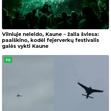
Vilniuje neleido, Kaune – žalia šviesa:
paaiškino, kodėl fejerverkų festivalis
galės vykti Kaune
112