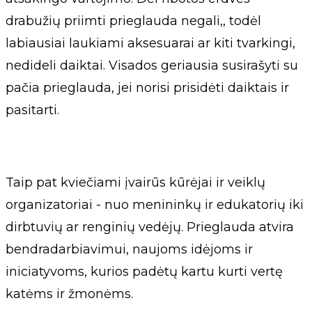
drabužių priimti prieglauda negali,, todėl
labiausiai laukiami aksesuarai ar kiti tvarkingi,
nedideli daiktai. Visados geriausia susirašyti su
pačia prieglauda, jei norisi prisidėti daiktais ir
pasitarti.
Taip pat kviečiami įvairūs kūrėjai ir veiklų
organizatoriai - nuo menininkų ir edukatorių iki
dirbtuvių ar renginių vedėjų. Prieglauda atvira
bendradarbiavimui, naujoms idėjoms ir
iniciatyvoms, kurios padėtų kartu kurti vertę
katėms ir žmonėms.