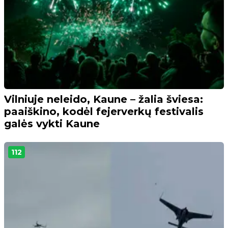
Vilniuje neleido, Kaune – žalia šviesa:
paaiškino, kodėl fejerverkų festivalis
galės vykti Kaune
112