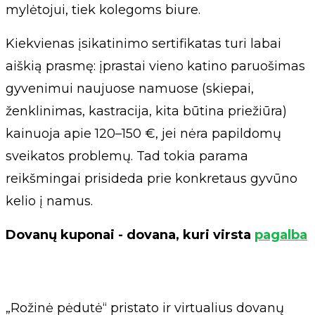
mylėtojui, tiek kolegoms biure.
Kiekvienas įsikatinimo sertifikatas turi labai
aiškią prasmę: įprastai vieno katino paruošimas
gyvenimui naujuose namuose (skiepai,
ženklinimas, kastracija, kita būtina priežiūra)
kainuoja apie 120–150 €, jei nėra papildomų
sveikatos problemų. Tad tokia parama
reikšmingai prisideda prie konkretaus gyvūno
kelio į namus.
Dovanų kuponai - dovana, kuri virsta
pagalba
„Rožinė pėdutė“ pristato ir virtualius dovanų