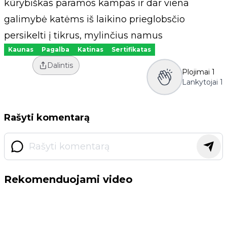
kūrybiškas paramos kampas ir dar viena
galimybė katėms iš laikino prieglobsčio
persikelti į tikrus, mylinčius namus
Kaunas
Pagalba
Katinas
Sertifikatas
Dalintis
Plojimai
1
Lankytojai
1
Rašyti komentarą
Rekomenduojami video