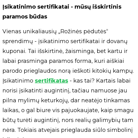
Įsikatinimo sertifikatai - mūsų išskirtinis
paramos būdas
Vienas unikaliausių „Rožinės pėdutės“
sprendimų - įsikatinimo sertifikatai ir dovanų
kuponai. Tai išskirtinė, žaisminga, bet kartu ir
labai prasminga paramos forma, kuri aiškiai
parodo prieglaudos norą ieškoti kitokių kampų.
Įsikatinimo
sertifikatas
- kas tai? Kartais labai
norisi įsikatinti augintinį, tačiau namuose jau
pilna mylimų keturkojų, dar neatėjo tinkamas
laikas, o gal biure vis pajuokaujate, kaip smagu
būtų turėti augintinį, nors realių galimybių tam
nėra. Tokiais atvejais prieglauda siūlo simbolinį