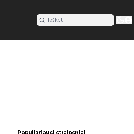
Populiariausi straipsniai