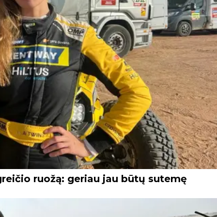
greičio ruožą: geriau jau būtų sutemę