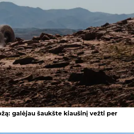
ožą: galėjau šaukšte kiaušinį vežti per