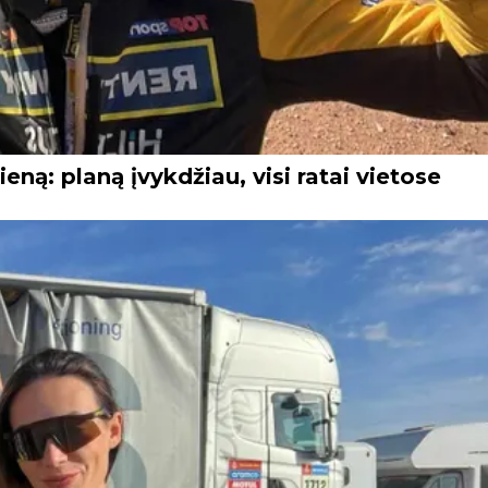
ną: planą įvykdžiau, visi ratai vietose