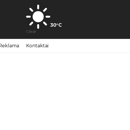
30
°C
Clear
Reklama
Kontaktai