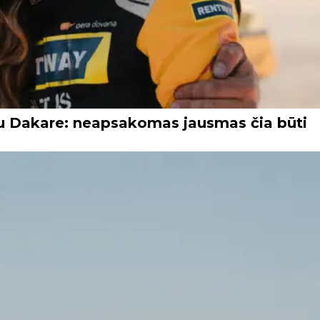
utu Dakare: neapsakomas jausmas čia būti