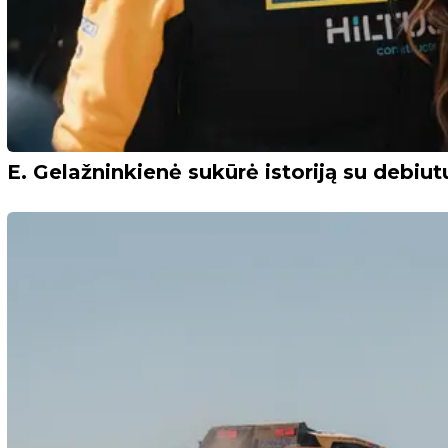
E. Gelažninkienė sukūrė istoriją su debi