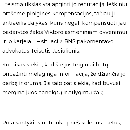
į teismą tikslas yra apginti jo reputaciją. Ieškiniu
prašome piniginės kompensacijos, tačiau ji –
antraeilis dalykas, kuris negali kompensuoti jau
padarytos žalos Viktoro asmeniniam gyvenimui
ir jo karjerai“, – situaciją BNS pakomentavo
advokatas Teisutis Jasiulionis.
Komikas siekia, kad šie jos teiginiai būtų
pripažinti melaginga informacija, žeidžiančia jo
garbę ir orumą. Jis taip pat siekia, kad buvusi
mergina juos paneigtų ir atlygintų žalą.
Pora santykius nutraukė prieš kelerius metus,