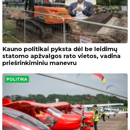
Kauno politikai pyksta dėl be leidimų
statomo apžvalgos rato vietos, vadina
priešrinkiminiu manevru
POLITIKA