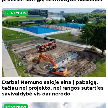
STATYBOS
Darbai Nemuno saloje eina į pabaigą,
tačiau nei projekto, nei rangos sutarties
savivaldybė vis dar nerodo
STATYBOS