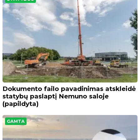
Dokumento failo pavadinimas atskleidė
statybų paslaptį Nemuno saloje
(papildyta)
GAMTA