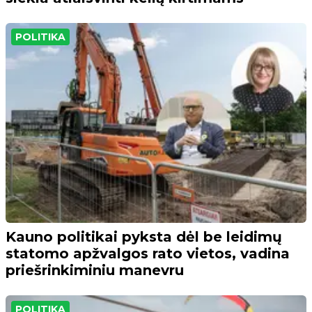
POLITIKA
Kauno politikai pyksta dėl be leidimų
statomo apžvalgos rato vietos, vadina
priešrinkiminiu manevru
POLITIKA