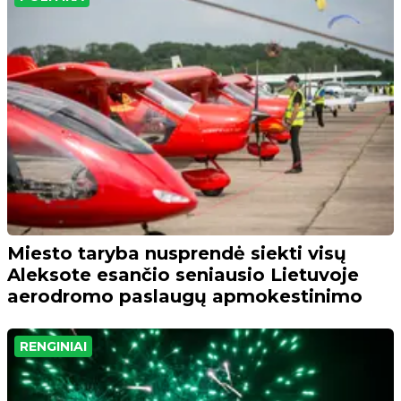
Miesto taryba nusprendė siekti visų
Aleksote esančio seniausio Lietuvoje
aerodromo paslaugų apmokestinimo
RENGINIAI