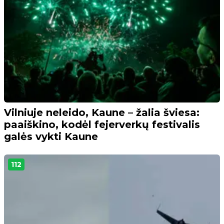
Vilniuje neleido, Kaune – žalia šviesa:
paaiškino, kodėl fejerverkų festivalis
galės vykti Kaune
112