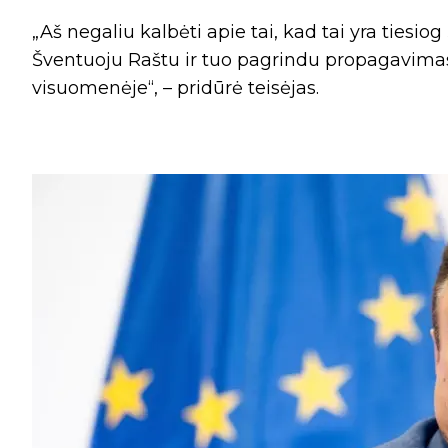
„Aš negaliu kalbėti apie tai, kad tai yra tiesi
Šventuoju Raštu ir tuo pagrindu propagavimas
visuomenėje“, – pridūrė teisėjas.