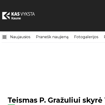
Naujausios
Pranešk naujieną
Fotogalerijos
Teismas P. Gražuliui skyrė