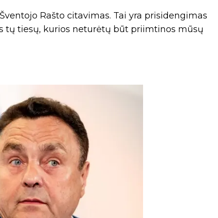
og Šventojo Rašto citavimas. Tai yra prisidengimas
 tų tiesų, kurios neturėtų būt priimtinos mūsų