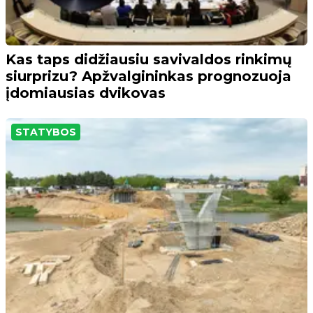
Kas taps didžiausiu savivaldos rinkimų
siurprizu? Apžvalgininkas prognozuoja
įdomiausias dvikovas
STATYBOS