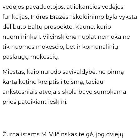
vedėjos pavaduotojos, atliekančios vedėjos
funkcijas, Indrės Brazės, iškeldinimo byla vyksta
dėl buto Baltų prospekte, Kaune, kurio
nuomininkė I. Vilčinskienė nuolat nemoka ne
tik nuomos mokesčio, bet ir komunalinių
paslaugų mokesčių.
Miestas, kaip nurodo savivaldybė, ne pirmą
kartą ketino kreiptis į teismą, tačiau
ankstesniais atvejais skola buvo sumokama
prieš pateikiant ieškinį.
Žurnalistams M. Vilčinskas teigė, jog dviejų