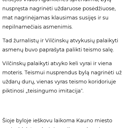
nuspręsta nagrinėti uždaruose posėdžiuose,
mat nagrinėjamas klausimas susijęs ir su
nepilnamečiais asmenimis.
Tad žurnalistų ir Vilčinskų atvykusių palaikyti
asmenų buvo paprašyta palikti teismo salę.
Vilčinskų palaikyti atvyko keli vyrai ir viena
moteris. Teismui nusprendus bylą nagrinėti už
uždarų durų, vienas vyras teismo koridoriuje
piktinosi „teisingumo imitacija“.
Šioje byloje ieškovu laikoma Kauno miesto