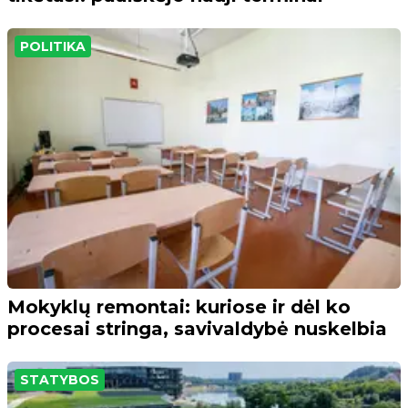
POLITIKA
Mokyklų remontai: kuriose ir dėl ko
procesai stringa, savivaldybė nuskelbia
STATYBOS