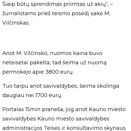
Šiaip būtų sprendimas priimtas už akių“, –
žurnalistams prieš teismo posėdį sakė M.
Vilčinskas.
Anot M. Vilčinsko, nuomos kaina buvo
neteisėtai pakelta, tad šeima už nuomą
permokėjo apie 3800 eurų.
Tuo tarpu anot savivaldybės, šeima skolinga
daugiau nei 1700 eurų.
Portalas 15min praneša, jog anot Kauno miesto
savivaldybės Kauno miesto savivaldybės
administracijos Teisės ir konsultavimo skyriaus