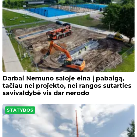
Darbai Nemuno saloje eina į pabaigą,
tačiau nei projekto, nei rangos sutarties
savivaldybė vis dar nerodo
STATYBOS