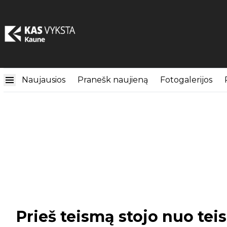
Naujausios
Pranešk naujieną
Fotogalerijos
Prieš teismą stojo nuo tei