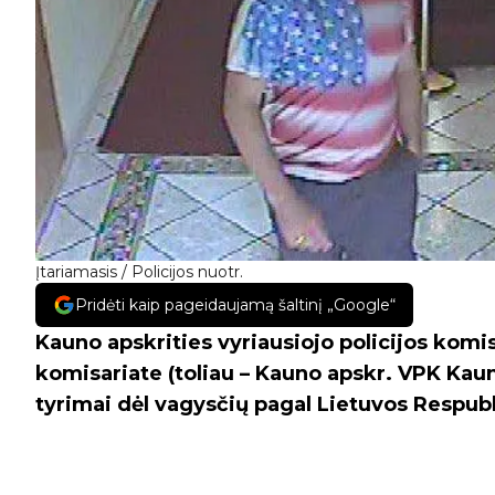
Įtariamasis / Policijos nuotr.
Pridėti kaip pageidaujamą šaltinį „Google“
Kauno apskrities vyriausiojo policijos komi
komisariate (toliau – Kauno apskr. VPK Kaun
tyrimai dėl vagysčių pagal Lietuvos Respubl