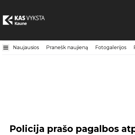
Naujausios
Pranešk naujieną
Fotogalerijos
Policija prašo pagalbos at