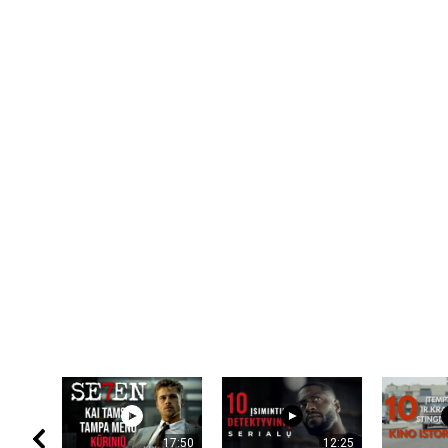
17:50
12:25