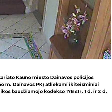
sariato Kauno miesto Dainavos policijos
o m. Dainavos PK) atliekami ikiteisminiai
ikos baudžiamojo kodekso 178 str. 1 d. ir 2 d.