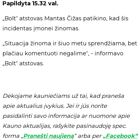
Papildyta 15.32 val.
„Bolt“ atstovas Mantas Čižas patikino, kad šis
incidentas įmonei žinomas.
„Situacija žinoma ir šiuo metu sprendžiama, bet
plačiau komentuoti negalime“, - informavo
„Bolt“ atstovas.
Dėkojame kauniečiams už tai, kad praneša
apie aktualius įvykius. Jei ir jūs norite
pasidalinti savo informacija ar nuomone apie
Kauno aktualijas, rašykite pasinaudoję spec.
forma „
Pranešti naujieną
“ arba per
„Facebook“