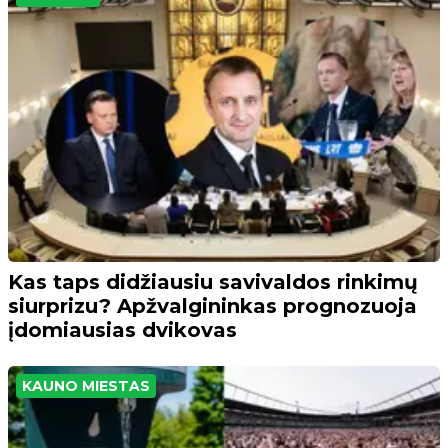
Kas taps didžiausiu savivaldos rinkimų
siurprizu? Apžvalgininkas prognozuoja
įdomiausias dvikovas
KAUNO MIESTAS