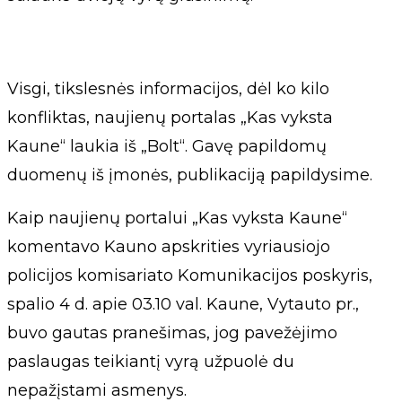
Visgi, tikslesnės informacijos, dėl ko kilo
konfliktas, naujienų portalas „Kas vyksta
Kaune“ laukia iš „Bolt“. Gavę papildomų
duomenų iš įmonės, publikaciją papildysime.
Kaip naujienų portalui „Kas vyksta Kaune“
komentavo Kauno apskrities vyriausiojo
policijos komisariato Komunikacijos poskyris,
spalio 4 d. apie 03.10 val. Kaune, Vytauto pr.,
buvo gautas pranešimas, jog pavežėjimo
paslaugas teikiantį vyrą užpuolė du
nepažįstami asmenys.