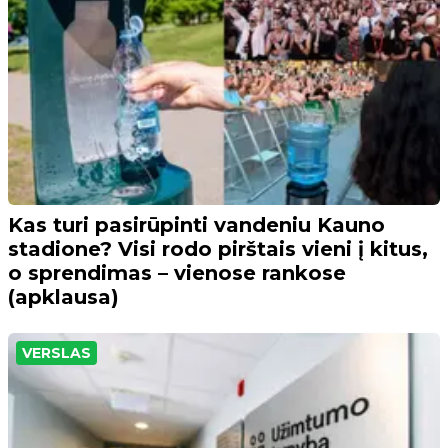
Kas turi pasirūpinti vandeniu Kauno
stadione? Visi rodo pirštais vieni į kitus,
o sprendimas – vienose rankose
(apklausa)
VERSLAS