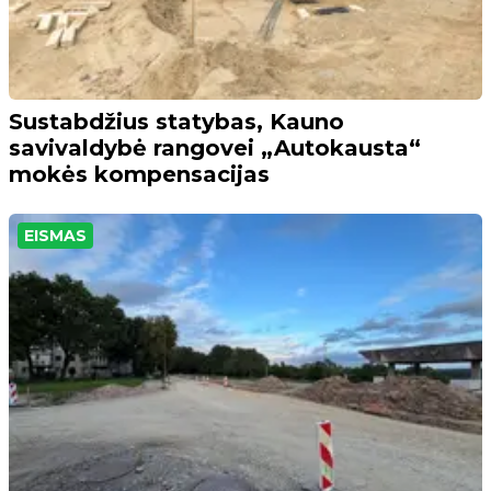
Sustabdžius statybas, Kauno
savivaldybė rangovei „Autokausta“
mokės kompensacijas
EISMAS