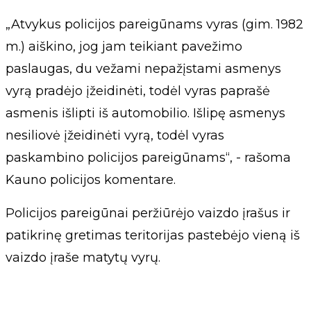
„Atvykus policijos pareigūnams vyras (gim. 1982
m.) aiškino, jog jam teikiant pavežimo
paslaugas, du vežami nepažįstami asmenys
vyrą pradėjo įžeidinėti, todėl vyras paprašė
asmenis išlipti iš automobilio. Išlipę asmenys
nesiliovė įžeidinėti vyrą, todėl vyras
paskambino policijos pareigūnams“, - rašoma
Kauno policijos komentare.
Policijos pareigūnai peržiūrėjo vaizdo įrašus ir
patikrinę gretimas teritorijas pastebėjo vieną iš
vaizdo įraše matytų vyrų.