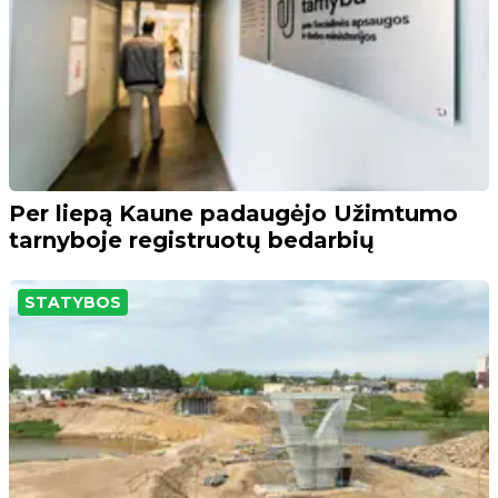
Per liepą Kaune padaugėjo Užimtumo
tarnyboje registruotų bedarbių
STATYBOS