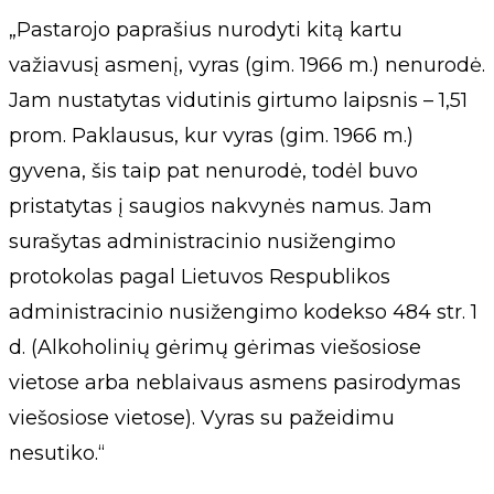
„Pastarojo paprašius nurodyti kitą kartu
važiavusį asmenį, vyras (gim. 1966 m.) nenurodė.
Jam nustatytas vidutinis girtumo laipsnis – 1,51
prom. Paklausus, kur vyras (gim. 1966 m.)
gyvena, šis taip pat nenurodė, todėl buvo
pristatytas į saugios nakvynės namus. Jam
surašytas administracinio nusižengimo
protokolas pagal Lietuvos Respublikos
administracinio nusižengimo kodekso 484 str. 1
d. (Alkoholinių gėrimų gėrimas viešosiose
vietose arba neblaivaus asmens pasirodymas
viešosiose vietose). Vyras su pažeidimu
nesutiko.“