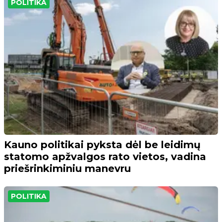
POLITIKA
Kauno politikai pyksta dėl be leidimų
statomo apžvalgos rato vietos, vadina
priešrinkiminiu manevru
POLITIKA