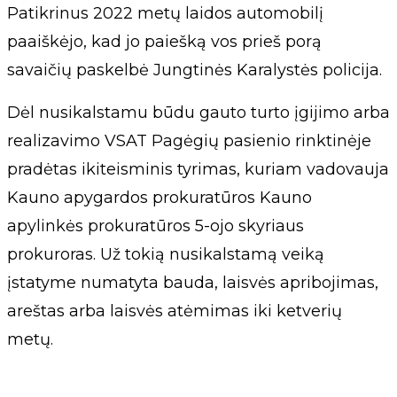
Patikrinus 2022 metų laidos automobilį
paaiškėjo, kad jo paiešką vos prieš porą
savaičių paskelbė Jungtinės Karalystės policija.
Dėl nusikalstamu būdu gauto turto įgijimo arba
realizavimo VSAT Pagėgių pasienio rinktinėje
pradėtas ikiteisminis tyrimas, kuriam vadovauja
Kauno apygardos prokuratūros Kauno
apylinkės prokuratūros 5-ojo skyriaus
prokuroras. Už tokią nusikalstamą veiką
įstatyme numatyta bauda, laisvės apribojimas,
areštas arba laisvės atėmimas iki ketverių
metų.