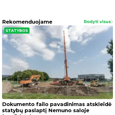
Rekomenduojame
Rodyti visus
STATYBOS
Dokumento failo pavadinimas atskleidė
statybų paslaptį Nemuno saloje