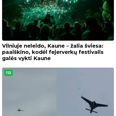
Vilniuje neleido, Kaune – žalia šviesa:
paaiškino, kodėl fejerverkų festivalis
galės vykti Kaune
112