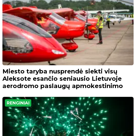
Miesto taryba nusprendė siekti visų
Aleksote esančio seniausio Lietuvoje
aerodromo paslaugų apmokestinimo
RENGINIAI