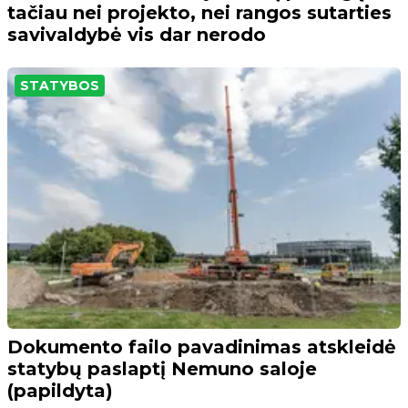
tačiau nei projekto, nei rangos sutarties
savivaldybė vis dar nerodo
STATYBOS
Dokumento failo pavadinimas atskleidė
statybų paslaptį Nemuno saloje
(papildyta)