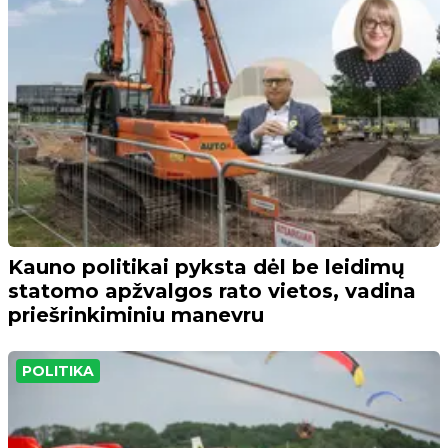
Kauno politikai pyksta dėl be leidimų
statomo apžvalgos rato vietos, vadina
priešrinkiminiu manevru
POLITIKA