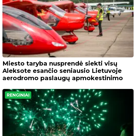
Miesto taryba nusprendė siekti visų
Aleksote esančio seniausio Lietuvoje
aerodromo paslaugų apmokestinimo
RENGINIAI