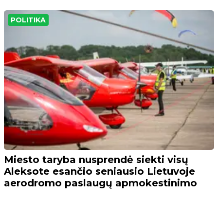
POLITIKA
Miesto taryba nusprendė siekti visų
Aleksote esančio seniausio Lietuvoje
aerodromo paslaugų apmokestinimo