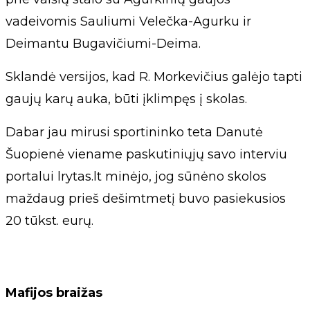
vadeivomis Sauliumi Velečka-Agurku ir
Deimantu Bugavičiumi-Deima.
Sklandė versijos, kad R. Morkevičius galėjo tapti
gaujų karų auka, būti įklimpęs į skolas.
Dabar jau mirusi sportininko teta Danutė
Šuopienė viename paskutiniųjų savo interviu
portalui lrytas.lt minėjo, jog sūnėno skolos
maždaug prieš dešimtmetį buvo pasiekusios
20 tūkst. eurų.
Mafijos braižas