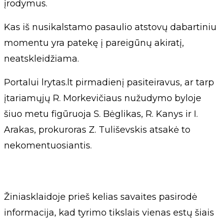
įrodymus.
Kas iš nusikalstamo pasaulio atstovų dabartiniu
momentu yra patekę į pareigūnų akiratį,
neatskleidžiama.
Portalui lrytas.lt pirmadienį pasiteiravus, ar tarp
įtariamųjų R. Morkevičiaus nužudymo byloje
šiuo metu figūruoja S. Bėglikas, R. Kanys ir I.
Arakas, prokuroras Z. Tuliševskis atsakė to
nekomentuosiantis.
Žiniasklaidoje prieš kelias savaites pasirodė
informacija, kad tyrimo tikslais vienas estų šiais