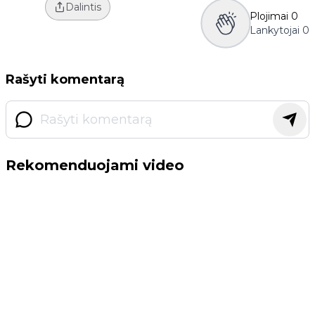
Dalintis
Plojimai
0
Lankytojai
0
Rašyti komentarą
Rekomenduojami video