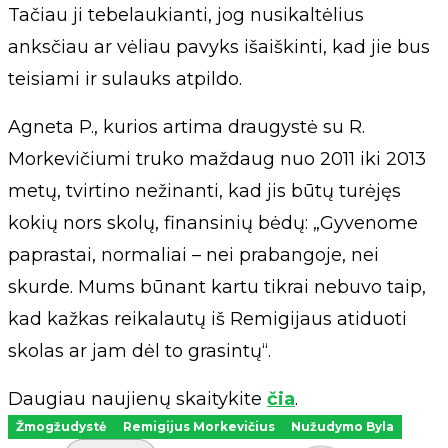
Tačiau ji tebelaukianti, jog nusikaltėlius
anksčiau ar vėliau pavyks išaiškinti, kad jie bus
teisiami ir sulauks atpildo.
Agneta P., kurios artima draugystė su R.
Morkevičiumi truko maždaug nuo 2011 iki 2013
metų, tvirtino nežinanti, kad jis būtų turėjęs
kokių nors skolų, finansinių bėdų: „Gyvenome
paprastai, normaliai – nei prabangoje, nei
skurde. Mums būnant kartu tikrai nebuvo taip,
kad kažkas reikalautų iš Remigijaus atiduoti
skolas ar jam dėl to grasintų“.
Daugiau naujienų skaitykite
čia
.
Žmogžudystė
Remigijus Morkevičius
Nužudymo Byla