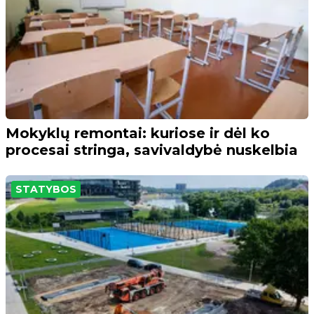
Mokyklų remontai: kuriose ir dėl ko
procesai stringa, savivaldybė nuskelbia
STATYBOS