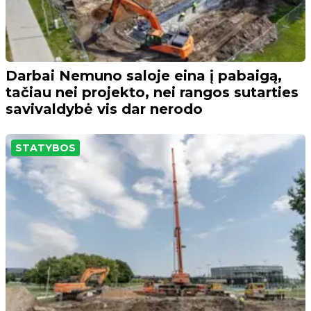
Darbai Nemuno saloje eina į pabaigą,
tačiau nei projekto, nei rangos sutarties
savivaldybė vis dar nerodo
STATYBOS