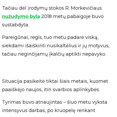
Tačiau dėl įrodymų stokos R. Morkevičiaus
nužudymo byla
2018 metų pabaigoje buvo
sustabdyta.
Pareigūnai, regis, tuo metu padarė viską,
siekdami išaiškinti nusikaltėlius ir jų motyvus,
tačiau neginčijamų įkalčių aptikti nepavyko.
Situacija pasikeitė tiktai šiais metais, kuomet
paaiškėjo naujos, itin svarbios aplinkybės.
Tyrimas buvo atnaujintas – šiuo metu vyksta
intensyvus darbas, po kruopelę renkant