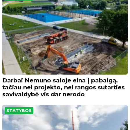
Darbai Nemuno saloje eina į pabaigą,
tačiau nei projekto, nei rangos sutarties
savivaldybė vis dar nerodo
STATYBOS