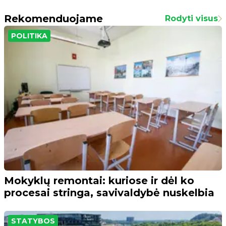
Rekomenduojame
Rodyti visus
POLITIKA
Mokyklų remontai: kuriose ir dėl ko
procesai stringa, savivaldybė nuskelbia
STATYBOS