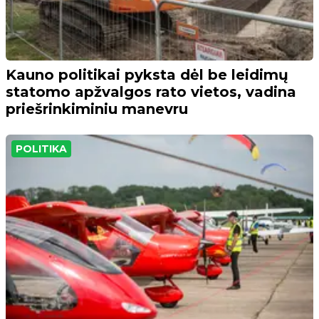
Kauno politikai pyksta dėl be leidimų
statomo apžvalgos rato vietos, vadina
priešrinkiminiu manevru
POLITIKA