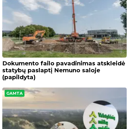
Dokumento failo pavadinimas atskleidė
statybų paslaptį Nemuno saloje
(papildyta)
GAMTA