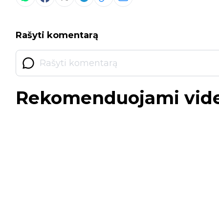
Rašyti komentarą
Rekomenduojami vid