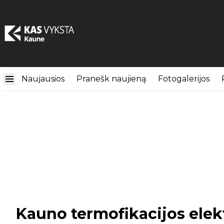
Naujausios
Pranešk naujieną
Fotogalerijos
Kauno termofikacijos elek