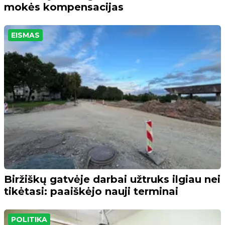
mokės kompensacijas
EISMAS
Biržiškų gatvėje darbai užtruks ilgiau nei
tikėtasi: paaiškėjo nauji terminai
POLITIKA