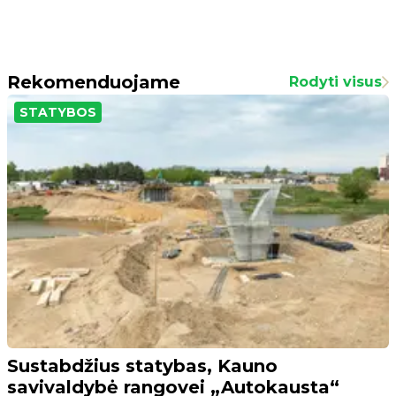
Rekomenduojame
Rodyti visus
STATYBOS
Sustabdžius statybas, Kauno
savivaldybė rangovei „Autokausta“