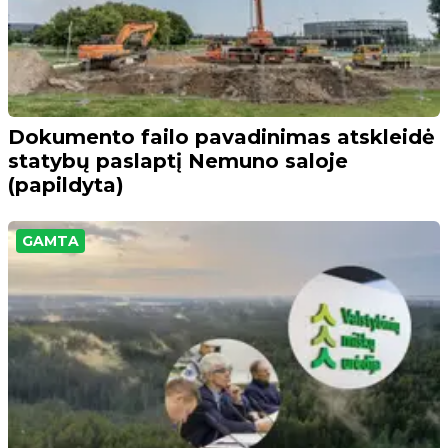
Dokumento failo pavadinimas atskleidė
statybų paslaptį Nemuno saloje
(papildyta)
GAMTA