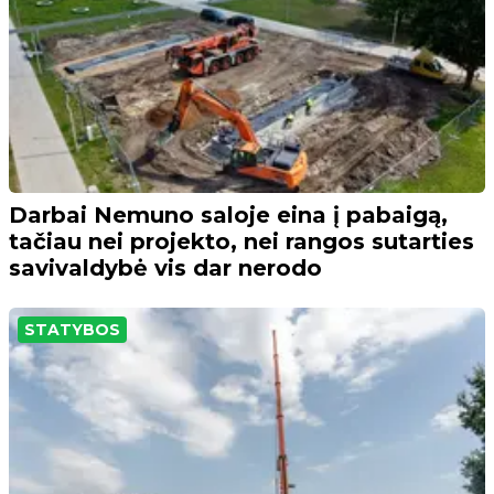
Darbai Nemuno saloje eina į pabaigą,
tačiau nei projekto, nei rangos sutarties
savivaldybė vis dar nerodo
STATYBOS