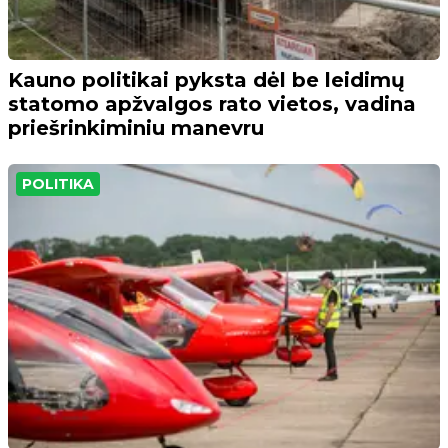
Kauno politikai pyksta dėl be leidimų
statomo apžvalgos rato vietos, vadina
priešrinkiminiu manevru
POLITIKA