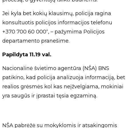
Jei kyla bet kokių klausimų, policija ragina
konsultuotis policijos informacijos telefonu
+370 700 60 000“, – pažymima Policijos
departamento pranešime.
Papildyta 11.19 val.
Nacionalinė švietimo agentūra (NŠA) BNS
patikino, kad policija analizuoja informaciją, bet
realios grėsmės kol kas neįžvelgiama, mokiniai
yra saugūs ir įprastai tęsia egzaminą.
NŠA pabrėžė su mokyklomis ir atsakingomis