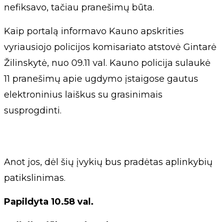
nefiksavo, tačiau pranešimų būta.
Kaip portalą informavo Kauno apskrities
vyriausiojo policijos komisariato atstovė Gintarė
Žilinskytė, nuo 09.11 val. Kauno policija sulaukė
11 pranešimų apie ugdymo įstaigose gautus
elektroninius laiškus su grasinimais
susprogdinti.
Anot jos, dėl šių įvykių bus pradėtas aplinkybių
patikslinimas.
Papildyta 10.58 val.