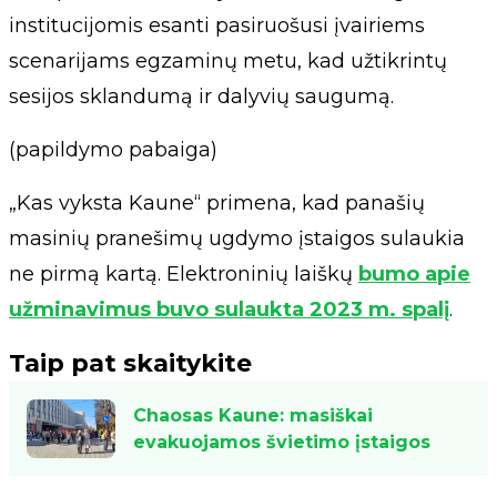
institucijomis esanti pasiruošusi įvairiems
scenarijams egzaminų metu, kad užtikrintų
sesijos sklandumą ir dalyvių saugumą.
(papildymo pabaiga)
„Kas vyksta Kaune“ primena, kad panašių
masinių pranešimų ugdymo įstaigos sulaukia
ne pirmą kartą. Elektroninių laiškų
bumo apie
užminavimus buvo sulaukta 2023 m. spalį
.
Taip pat skaitykite
Chaosas Kaune: masiškai
evakuojamos švietimo įstaigos