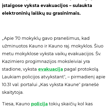
įstaigose vyksta evakuacijos – sulaukta
elektroninių laiškų su grasinimais.
„Apie 70 mokyklų gavo pranešimus, kad
užminuotos Kauno ir Kauno raj. mokyklos. Šiuo
metu mokyklose vyksta vaikų evakuacijos. Šv.
Kazimiero progimnazijos moksleiviai yra
stadione, vyksta
evakuacija
pagal protokolą.
Laukiam policijos atvykstant“, – pirmadienį apie
10.31 val. portalui „Kas vyksta Kaune“ pranešė
skaitytoja.
Tiesa, Kauno
policija
tokių skaičių kol kas