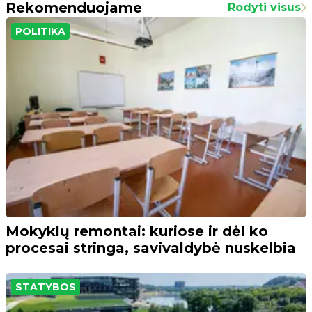
Rekomenduojame
Rodyti visus
POLITIKA
Mokyklų remontai: kuriose ir dėl ko
procesai stringa, savivaldybė nuskelbia
STATYBOS