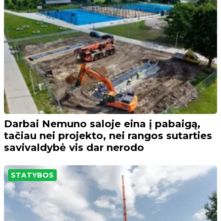
Darbai Nemuno saloje eina į pabaigą,
tačiau nei projekto, nei rangos sutarties
savivaldybė vis dar nerodo
STATYBOS