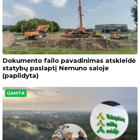
Dokumento failo pavadinimas atskleidė
statybų paslaptį Nemuno saloje
(papildyta)
GAMTA