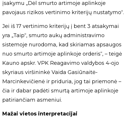
įsakymu „Dėl smurto artimoje aplinkoje
pavojaus rizikos vertinimo kriterijų nustatymo“.
Jei iš 17 vertinimo kriterijų į bent 3 atsakymai
yra „Taip“, smurto aukų administravimo
sistemoje nurodoma, kad skiriamas apsaugos
nuo smurto artimoje aplinkoje orderis“, – teigė
Kauno apskr. VPK Reagavimo valdybos 4-ojo
skyriaus viršininkė Vaida Gasiūnaitė-
Marcinkevičienė ir priduria, jog tai priemonė –
čia ir dabar padėti smurtą artimoje aplinkoje
patiriančiam asmeniui.
Mažai vietos interpretacijai