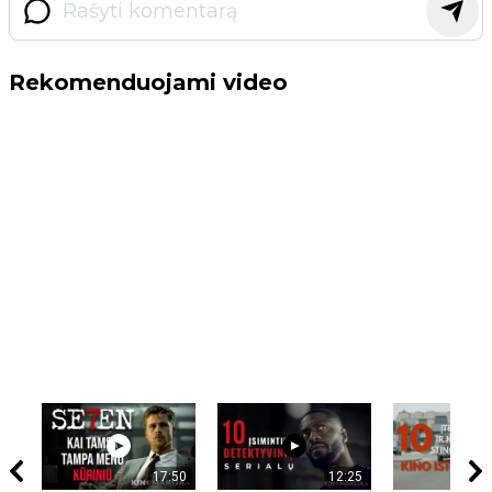
Rekomenduojami video
17:50
12:25