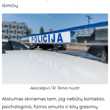
išimčių.
Asociatyvi / R. Tenio nuotr.
Atstumas skiriamas tam, jog nebūtų kontakto,
psichologinio, fizinio smurto ir kitų grėsmių.