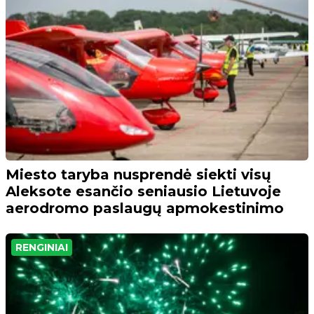
Miesto taryba nusprendė siekti visų
Aleksote esančio seniausio Lietuvoje
aerodromo paslaugų apmokestinimo
RENGINIAI