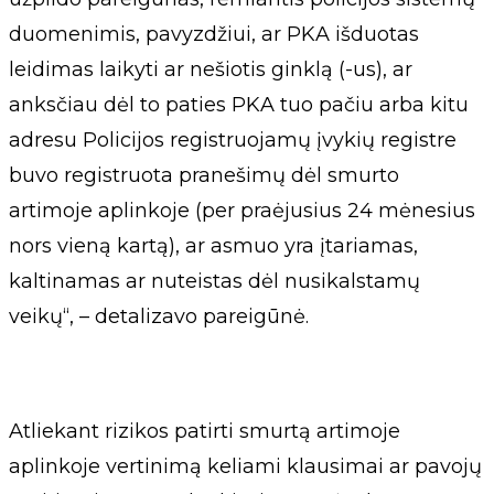
duomenimis, pavyzdžiui, ar PKA išduotas
leidimas laikyti ar nešiotis ginklą (-us), ar
anksčiau dėl to paties PKA tuo pačiu arba kitu
adresu Policijos registruojamų įvykių registre
buvo registruota pranešimų dėl smurto
artimoje aplinkoje (per praėjusius 24 mėnesius
nors vieną kartą), ar asmuo yra įtariamas,
kaltinamas ar nuteistas dėl nusikalstamų
veikų“, – detalizavo pareigūnė.
Atliekant rizikos patirti smurtą artimoje
aplinkoje vertinimą keliami klausimai ar pavojų