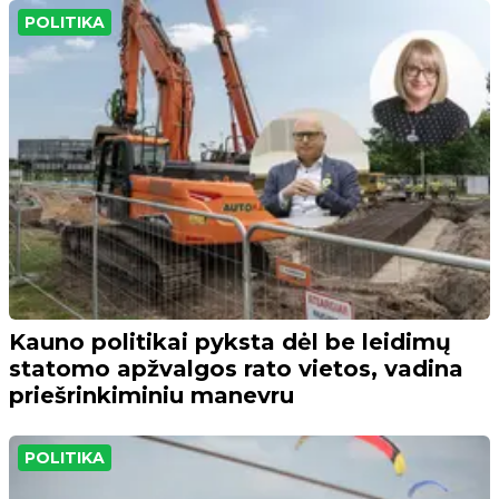
POLITIKA
Kauno politikai pyksta dėl be leidimų
statomo apžvalgos rato vietos, vadina
priešrinkiminiu manevru
POLITIKA