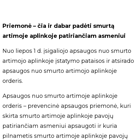
Priemonė – čia ir dabar padėti smurtą
artimoje aplinkoje patiriančiam asmeniui
Nuo liepos 1 d. įsigaliojo apsaugos nuo smurto
artimojo aplinkoje įstatymo pataisos ir atsirado
apsaugos nuo smurto artimojo aplinkoje
orderis.
Apsaugos nuo smurto artimoje aplinkoje
orderis – prevencinė apsaugos priemonė, kuri
skirta smurto artimoje aplinkoje pavojų
patiriančiam asmeniui apsaugoti ir kuria
pilnametis smurto artimoje aplinkoje pavojų