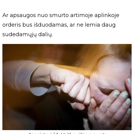
Ar apsaugos nuo smurto artimoje aplinkoje
orderis bus išduodamas, ar ne lemia daug
sudedamųjų dalių.