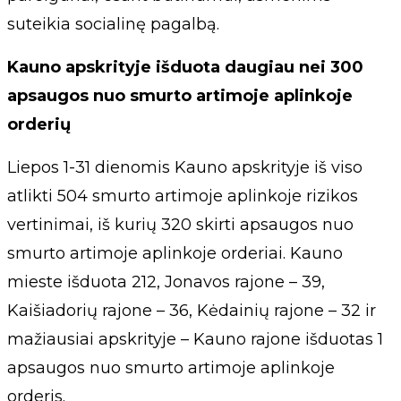
suteikia socialinę pagalbą.
Kauno apskrityje išduota daugiau nei 300
apsaugos nuo smurto artimoje aplinkoje
orderių
Liepos 1-31 dienomis Kauno apskrityje iš viso
atlikti 504 smurto artimoje aplinkoje rizikos
vertinimai, iš kurių 320 skirti apsaugos nuo
smurto artimoje aplinkoje orderiai. Kauno
mieste išduota 212, Jonavos rajone – 39,
Kaišiadorių rajone – 36, Kėdainių rajone – 32 ir
mažiausiai apskrityje – Kauno rajone išduotas 1
apsaugos nuo smurto artimoje aplinkoje
orderis.