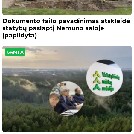
Dokumento failo pavadinimas atskleidė
statybų paslaptį Nemuno saloje
(papildyta)
GAMTA