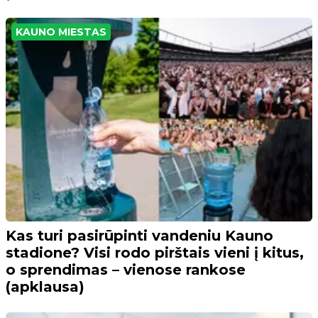
KAUNO MIESTAS
Kas turi pasirūpinti vandeniu Kauno
stadione? Visi rodo pirštais vieni į kitus,
o sprendimas – vienose rankose
(apklausa)