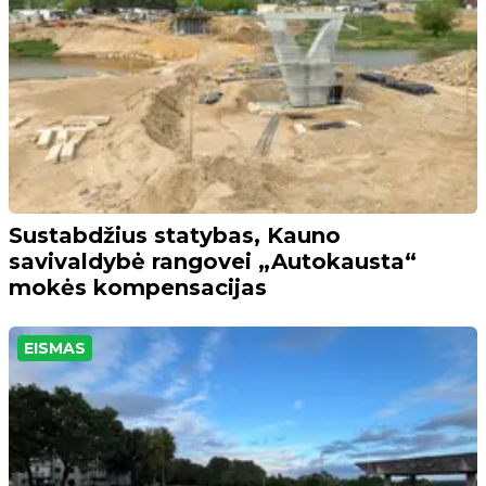
Sustabdžius statybas, Kauno
savivaldybė rangovei „Autokausta“
mokės kompensacijas
EISMAS