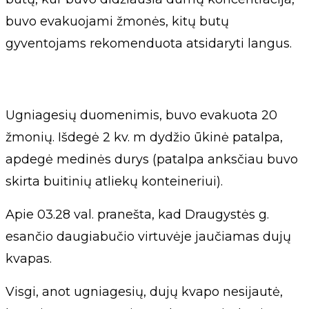
buvo evakuojami žmonės, kitų butų
gyventojams rekomenduota atsidaryti langus.
Ugniagesių duomenimis, buvo evakuota 20
žmonių. Išdegė 2 kv. m dydžio ūkinė patalpa,
apdegė medinės durys (patalpa anksčiau buvo
skirta buitinių atliekų konteineriui).
Apie 03.28 val. pranešta, kad Draugystės g.
esančio daugiabučio virtuvėje jaučiamas dujų
kvapas.
Visgi, anot ugniagesių, dujų kvapo nesijautė,