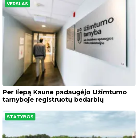
VERSLAS
Per liepą Kaune padaugėjo Užimtumo
tarnyboje registruotų bedarbių
STATYBOS