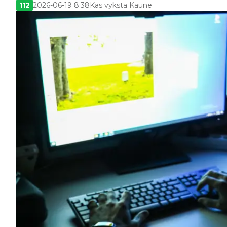
112
2026-06-19 8:38
Kas vyksta Kaune