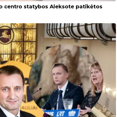
o centro statybos Aleksote patikėtos