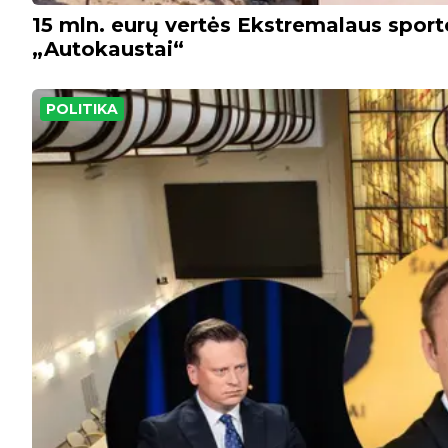
15 mln. eurų vertės Ekstremalaus sport
„Autokaustai“
POLITIKA