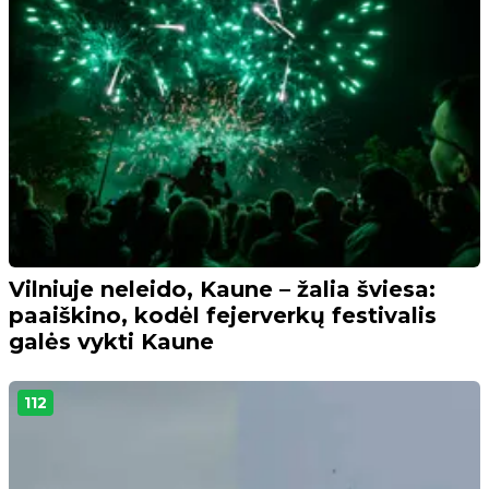
Vilniuje neleido, Kaune – žalia šviesa:
paaiškino, kodėl fejerverkų festivalis
galės vykti Kaune
112