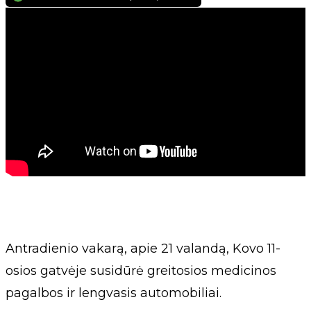
Antradienio vakarą, apie 21 valandą, Kovo 11-
osios gatvėje susidūrė greitosios medicinos
pagalbos ir lengvasis automobiliai.