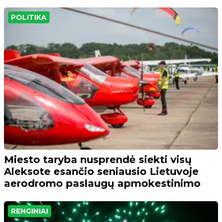
POLITIKA
Miesto taryba nusprendė siekti visų
Aleksote esančio seniausio Lietuvoje
aerodromo paslaugų apmokestinimo
RENGINIAI