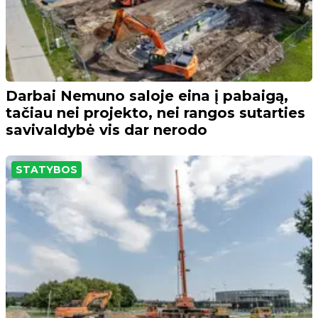
Darbai Nemuno saloje eina į pabaigą,
tačiau nei projekto, nei rangos sutarties
savivaldybė vis dar nerodo
STATYBOS