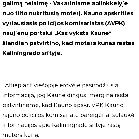
galimą nelaimę - Vakariniame aplinkkelyje
nuo tilto nukritusią moterį. Kauno apskrities
vyriausiasis policijos komisariatas (AVPK)
naujienų portalui „Kas vyksta Kaune“
šiandien patvirtino, kad moters kūnas rastas
Kaliningrado srityje.
„Atliepiant viešojoje erdvėje pasirodžiusią
informaciją, jog Kaune dingusi mergina rasta,
patvirtiname, kad Kauno apskr. VPK Kauno
rajono policijos komisariato pareigūnai sulaukė
informacijos apie Kaliningrado srityje rastą
moters kūną.