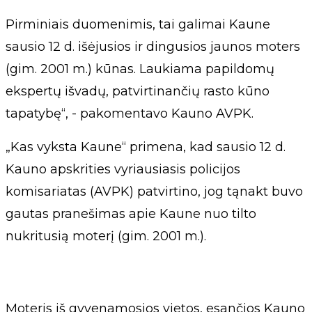
Pirminiais duomenimis, tai galimai Kaune
sausio 12 d. išėjusios ir dingusios jaunos moters
(gim. 2001 m.) kūnas. Laukiama papildomų
ekspertų išvadų, patvirtinančių rasto kūno
tapatybę“, - pakomentavo Kauno AVPK.
„Kas vyksta Kaune“ primena, kad sausio 12 d.
Kauno apskrities vyriausiasis policijos
komisariatas (AVPK) patvirtino, jog tąnakt buvo
gautas pranešimas apie Kaune nuo tilto
nukritusią moterį (gim. 2001 m.).
Moteris iš gyvenamosios vietos, esančios Kauno