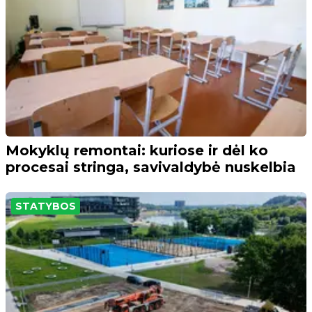
Mokyklų remontai: kuriose ir dėl ko
procesai stringa, savivaldybė nuskelbia
STATYBOS