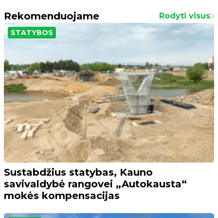
Rekomenduojame
Rodyti visus
STATYBOS
Sustabdžius statybas, Kauno
savivaldybė rangovei „Autokausta“
mokės kompensacijas