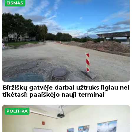
EISMAS
Biržiškų gatvėje darbai užtruks ilgiau nei
tikėtasi: paaiškėjo nauji terminai
POLITIKA