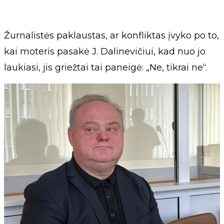
Žurnalistės paklaustas, ar konfliktas įvyko po to,
kai moteris pasakė J. Dalinevičiui, kad nuo jo
laukiasi, jis griežtai tai paneigė: „Ne, tikrai ne“.