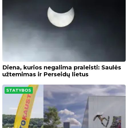
Diena, kurios negalima praleisti: Saulės
užtemimas ir Perseidų lietus
STATYBOS