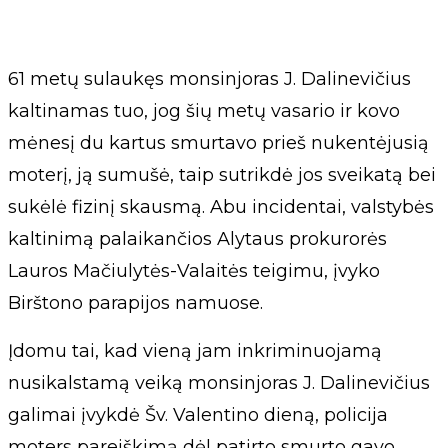
61 metų sulaukęs monsinjoras J. Dalinevičius
kaltinamas tuo, jog šių metų vasario ir kovo
mėnesį du kartus smurtavo prieš nukentėjusią
moterį, ją sumušė, taip sutrikdė jos sveikatą bei
sukėlė fizinį skausmą. Abu incidentai, valstybės
kaltinimą palaikančios Alytaus prokurorės
Lauros Mačiulytės-Valaitės teigimu, įvyko
Birštono parapijos namuose.
Įdomu tai, kad vieną jam inkriminuojamą
nusikalstamą veiką monsinjoras J. Dalinevičius
galimai įvykdė Šv. Valentino dieną, policija
moters pareiškimą dėl patirto smurto gavo