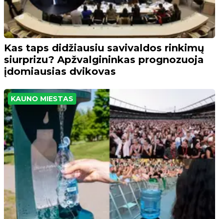
Kas taps didžiausiu savivaldos rinkimų
siurprizu? Apžvalgininkas prognozuoja
įdomiausias dvikovas
KAUNO MIESTAS