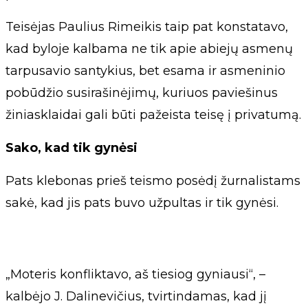
Teisėjas Paulius Rimeikis taip pat konstatavo,
kad byloje kalbama ne tik apie abiejų asmenų
tarpusavio santykius, bet esama ir asmeninio
pobūdžio susirašinėjimų, kuriuos paviešinus
žiniasklaidai gali būti pažeista teisę į privatumą.
Sako, kad tik gynėsi
Pats klebonas prieš teismo posėdį žurnalistams
sakė, kad jis pats buvo užpultas ir tik gynėsi.
„Moteris konfliktavo, aš tiesiog gyniausi“, –
kalbėjo J. Dalinevičius, tvirtindamas, kad jį