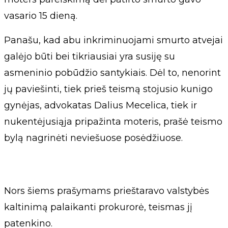
vasario 15 dieną.
Panašu, kad abu inkriminuojami smurto atvejai
galėjo būti bei tikriausiai yra susiję su
asmeninio pobūdžio santykiais. Dėl to, nenorint
jų paviešinti, tiek prieš teismą stojusio kunigo
gynėjas, advokatas Dalius Mecelica, tiek ir
nukentėjusiąja pripažinta moteris, prašė teismo
bylą nagrinėti neviešuose posėdžiuose.
Nors šiems prašymams prieštaravo valstybės
kaltinimą palaikanti prokurorė, teismas jį
patenkino.