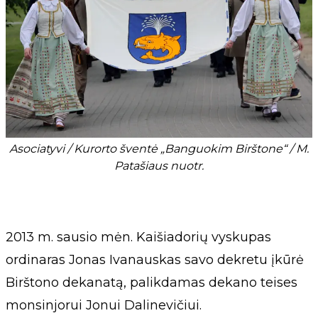
Asociatyvi / Kurorto šventė „Banguokim Birštone“ / M.
Patašiaus nuotr.
2013 m. sausio mėn. Kaišiadorių vyskupas
ordinaras Jonas Ivanauskas savo dekretu įkūrė
Birštono dekanatą, palikdamas dekano teises
monsinjorui Jonui Dalinevičiui.