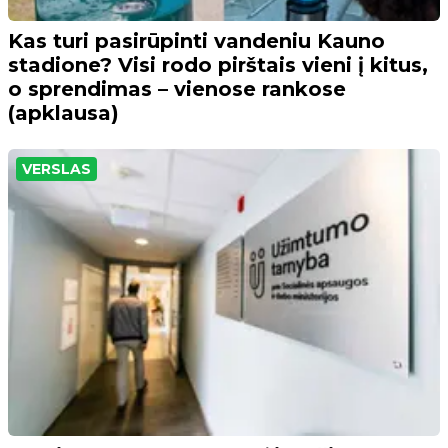
Kas turi pasirūpinti vandeniu Kauno
stadione? Visi rodo pirštais vieni į kitus,
o sprendimas – vienose rankose
(apklausa)
VERSLAS