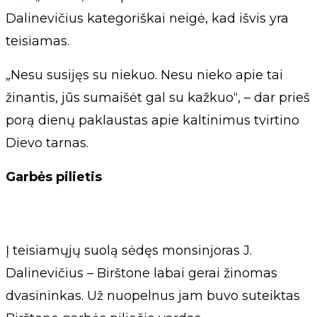
Dalinevičius kategoriškai neigė, kad išvis yra
teisiamas.
„Nesu susijęs su niekuo. Nesu nieko apie tai
žinantis, jūs sumaišėt gal su kažkuo“, – dar prieš
porą dienų paklaustas apie kaltinimus tvirtino
Dievo tarnas.
Garbės pilietis
Į teisiamųjų suolą sėdęs monsinjoras J.
Dalinevičius – Birštone labai gerai žinomas
dvasininkas. Už nuopelnus jam buvo suteiktas