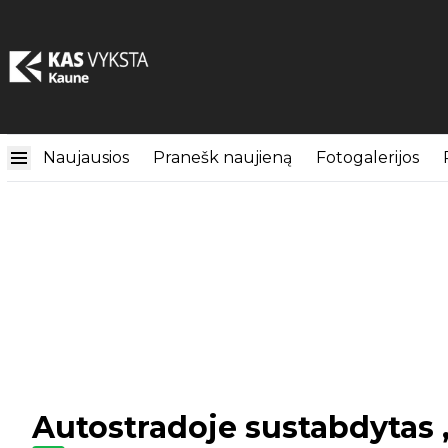
Naujausios
Pranešk naujieną
Fotogalerijos
Autostradoje sustabdytas 