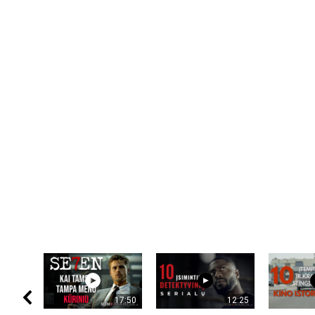
17:50
12:25