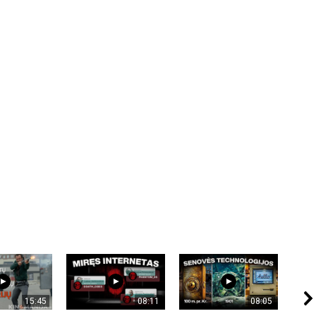
15:45
08:11
08:05