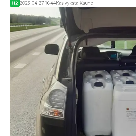
112
2023-04-27 16:44
Kas vyksta Kaune