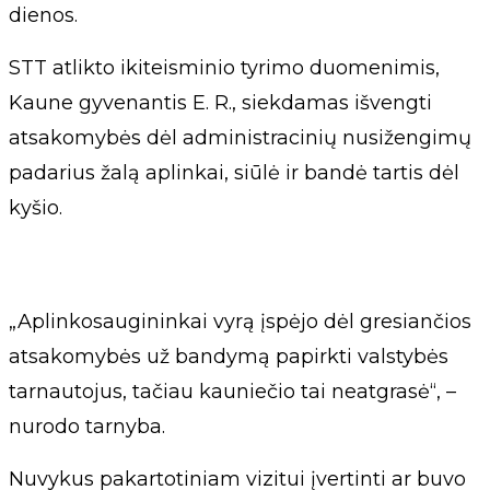
dienos.
STT atlikto ikiteisminio tyrimo duomenimis,
Kaune gyvenantis E. R., siekdamas išvengti
atsakomybės dėl administracinių nusižengimų
padarius žalą aplinkai, siūlė ir bandė tartis dėl
kyšio.
„Aplinkosaugininkai vyrą įspėjo dėl gresiančios
atsakomybės už bandymą papirkti valstybės
tarnautojus, tačiau kauniečio tai neatgrasė“, –
nurodo tarnyba.
Nuvykus pakartotiniam vizitui įvertinti ar buvo