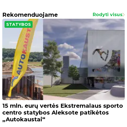
Rekomenduojame
Rodyti visus
STATYBOS
15 mln. eurų vertės Ekstremalaus sporto
centro statybos Aleksote patikėtos
„Autokaustai“