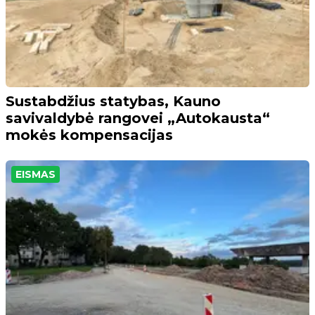
Sustabdžius statybas, Kauno
savivaldybė rangovei „Autokausta“
mokės kompensacijas
EISMAS