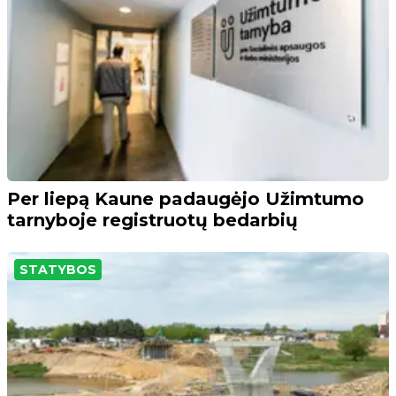
Per liepą Kaune padaugėjo Užimtumo
tarnyboje registruotų bedarbių
STATYBOS