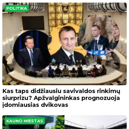
POLITIKA
Kas taps didžiausiu savivaldos rinkimų
siurprizu? Apžvalgininkas prognozuoja
įdomiausias dvikovas
KAUNO MIESTAS