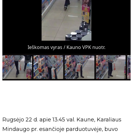
Ieškomas vyras / Kauno VPK nuotr.
Rugsėjo 22 d. apie 13.45 val. Kaune, Karaliaus
Mindaugo pr. esančioje parduotuvėje, buvo