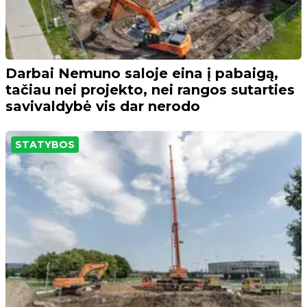
Darbai Nemuno saloje eina į pabaigą,
tačiau nei projekto, nei rangos sutarties
savivaldybė vis dar nerodo
STATYBOS