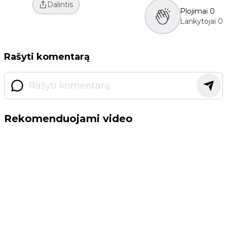
Dalintis
Plojimai
0
Lankytojai
0
Rašyti komentarą
Rekomenduojami video