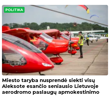
POLITIKA
Miesto taryba nusprendė siekti visų
Aleksote esančio seniausio Lietuvoje
aerodromo paslaugų apmokestinimo