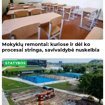
Mokyklų remontai: kuriose ir dėl ko
procesai stringa, savivaldybė nuskelbia
STATYBOS