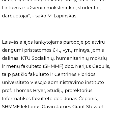
Lietuvos ir užsienio mokslininkai, studentai,
darbuotojai“, – sako M. Lapinskas.
Laisvės alėjos lankytojams parodoje po atviru
dangumi pristatomos 6-ių vyrų mintys, jomis
dalinasi KTU Socialinių, humanitarinių mokslų
ir menų fakulteto (SHMMF) doc. Nerijus Čepulis,
taip pat šio fakulteto ir Centrinės Floridos
universiteto Viešojo administravimo instituto
prof. Thomas Bryer, Studijų prorektorius,
Informatikos fakulteto doc. Jonas Čeponis,
SHMMF lektorius Gavin James Grant Stewart