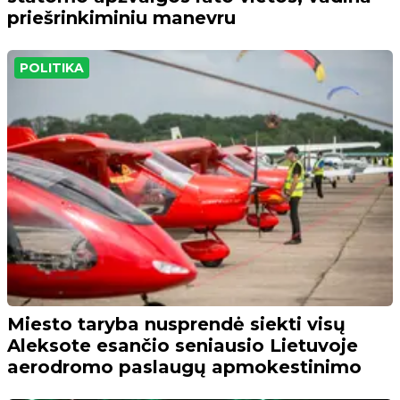
priešrinkiminiu manevru
POLITIKA
Miesto taryba nusprendė siekti visų
Aleksote esančio seniausio Lietuvoje
aerodromo paslaugų apmokestinimo