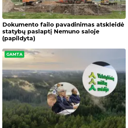
Dokumento failo pavadinimas atskleidė
statybų paslaptį Nemuno saloje
(papildyta)
GAMTA