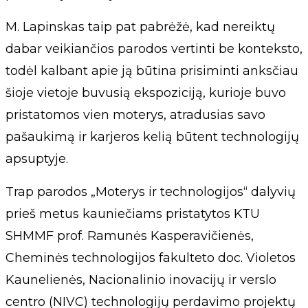
M. Lapinskas taip pat pabrėžė, kad nereiktų
dabar veikiančios parodos vertinti be konteksto,
todėl kalbant apie ją būtina prisiminti anksčiau
šioje vietoje buvusią ekspoziciją, kurioje buvo
pristatomos vien moterys, atradusias savo
pašaukimą ir karjeros kelią būtent technologijų
apsuptyje.
Trap parodos „Moterys ir technologijos“ dalyvių
prieš metus kauniečiams pristatytos KTU
SHMMF prof. Ramunės Kasperavičienės,
Cheminės technologijos fakulteto doc. Violetos
Kaunelienės, Nacionalinio inovacijų ir verslo
centro (NIVC) technologijų perdavimo projektų