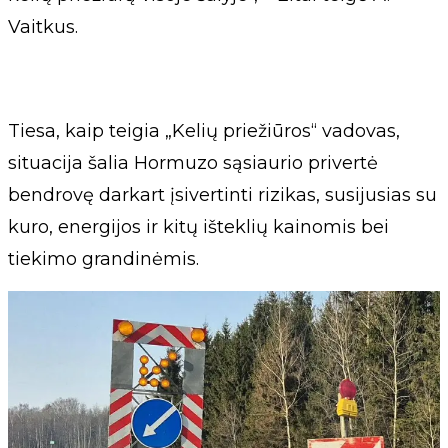
Vaitkus.
Tiesa, kaip teigia „Kelių priežiūros“ vadovas,
situacija šalia Hormuzo sąsiaurio privertė
bendrovę darkart įsivertinti rizikas, susijusias su
kuro, energijos ir kitų išteklių kainomis bei
tiekimo grandinėmis.