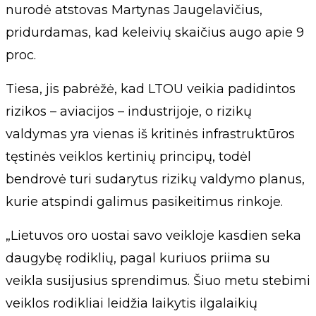
nurodė atstovas Martynas Jaugelavičius,
pridurdamas, kad keleivių skaičius augo apie 9
proc.
Tiesa, jis pabrėžė, kad LTOU veikia padidintos
rizikos – aviacijos – industrijoje, o rizikų
valdymas yra vienas iš kritinės infrastruktūros
tęstinės veiklos kertinių principų, todėl
bendrovė turi sudarytus rizikų valdymo planus,
kurie atspindi galimus pasikeitimus rinkoje.
„Lietuvos oro uostai savo veikloje kasdien seka
daugybę rodiklių, pagal kuriuos priima su
veikla susijusius sprendimus. Šiuo metu stebimi
veiklos rodikliai leidžia laikytis ilgalaikių