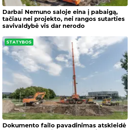
Darbai Nemuno saloje eina į pabaigą,
tačiau nei projekto, nei rangos sutarties
savivaldybė vis dar nerodo
STATYBOS
Dokumento failo pavadinimas atskleidė