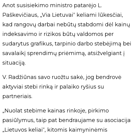
Anot susisiekimo ministro patarėjo L.
Paškevičiaus, „Via Lietuvai“ keliami lūkesčiai,
kad rangovų darbai nebūtų stabdomi dėl kainų
indeksavimo ir rizikos būtų valdomos per
sudarytus grafikus, tarpinio darbo stebėjimą bei
savalaikį sprendimų priėmimą, atsižvelgiant į
situaciją.
V. Radžiūnas savo ruožtu sakė, jog bendrovė
aktyviai stebi rinką ir palaiko ryšius su
partneriais.
„Nuolat stebime kainas rinkoje, pirkimo
pasiūlymus, taip pat bendraujame su asociacija
„Lietuvos keliai“, kitomis kaimyninėmis