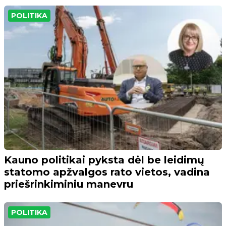
POLITIKA
Kauno politikai pyksta dėl be leidimų
statomo apžvalgos rato vietos, vadina
priešrinkiminiu manevru
POLITIKA