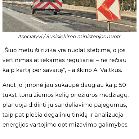
Asociatyvi / Susisiekimo ministerijos nuotr.
„Šiuo metu ši rizika yra nuolat stebima, o jos
vertinimas atliekamas reguliariai – ne rečiau
kaip kartą per savaitę“, – aiškino A. Vaitkus.
Anot jo, įmonė jau sukaupė daugiau kaip 50
tūkst. tonų žiemos kelių priežiūros medžiagų,
planuoja didinti jų sandėliavimo pajėgumus,
taip pat plečia degalinių tinklą ir analizuoja
energijos vartojimo optimizavimo galimybes.