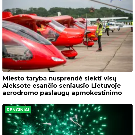
Miesto taryba nusprendė siekti visų
Aleksote esančio seniausio Lietuvoje
aerodromo paslaugų apmokestinimo
RENGINIAI