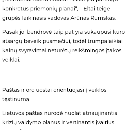
konkretūs priemonių planai“, – Eltai teigė
grupės laikinasis vadovas Arūnas Rumskas.
Pasak jo, bendrovė taip pat yra sukaupusi kuro
atsargų beveik pusmečiui, todėl trumpalaikiai
kainų svyravimai neturėtų reikšmingos įtakos
veiklai.
Paštas ir oro uostai orientuojasi į veiklos
tęstinumą
Lietuvos paštas nurodė nuolat atnaujinantis
krizių valdymo planus ir vertinantis įvairius