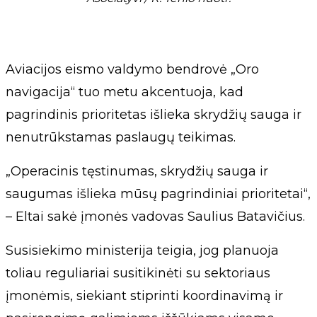
Aviacijos eismo valdymo bendrovė „Oro
navigacija“ tuo metu akcentuoja, kad
pagrindinis prioritetas išlieka skrydžių sauga ir
nenutrūkstamas paslaugų teikimas.
„Operacinis tęstinumas, skrydžių sauga ir
saugumas išlieka mūsų pagrindiniai prioritetai“,
– Eltai sakė įmonės vadovas Saulius Batavičius.
Susisiekimo ministerija teigia, jog planuoja
toliau reguliariai susitikinėti su sektoriaus
įmonėmis, siekiant stiprinti koordinavimą ir