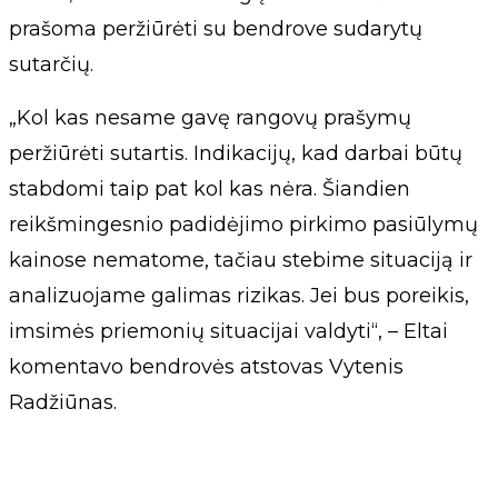
prašoma peržiūrėti su bendrove sudarytų
sutarčių.
„Kol kas nesame gavę rangovų prašymų
peržiūrėti sutartis. Indikacijų, kad darbai būtų
stabdomi taip pat kol kas nėra. Šiandien
reikšmingesnio padidėjimo pirkimo pasiūlymų
kainose nematome, tačiau stebime situaciją ir
analizuojame galimas rizikas. Jei bus poreikis,
imsimės priemonių situacijai valdyti“, – Eltai
komentavo bendrovės atstovas Vytenis
Radžiūnas.