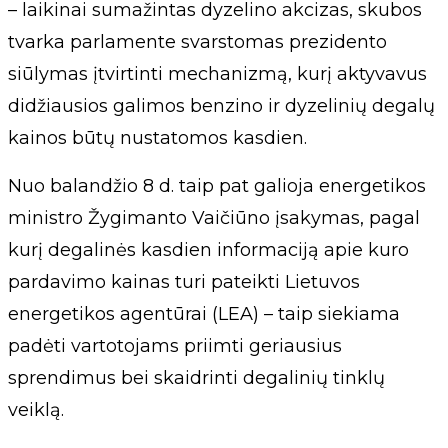
– laikinai sumažintas dyzelino akcizas, skubos
tvarka parlamente svarstomas prezidento
siūlymas įtvirtinti mechanizmą, kurį aktyvavus
didžiausios galimos benzino ir dyzelinių degalų
kainos būtų nustatomos kasdien.
Nuo balandžio 8 d. taip pat galioja energetikos
ministro Žygimanto Vaičiūno įsakymas, pagal
kurį degalinės kasdien informaciją apie kuro
pardavimo kainas turi pateikti Lietuvos
energetikos agentūrai (LEA) – taip siekiama
padėti vartotojams priimti geriausius
sprendimus bei skaidrinti degalinių tinklų
veiklą.