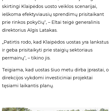
skirtingi Klaipėdos uosto veiklos scenarijai,
ieškoma efektyviausių sprendimų prisitaikant
prie rinkos pokyčių“, – Eltai teigė generalinis
direktorius Algis Latakas.
„Patirtis rodo, kad Klaipėdos uostas yra lankstus
ir geba prisitaikyti prie staigių sektoriaus
permainų“, – tikino jis.
Teigiama, kad uostas šiuo metu dirba įprastai, o
direkcijos vykdomi investiciniai projektai
tęsiami laikantis planų.