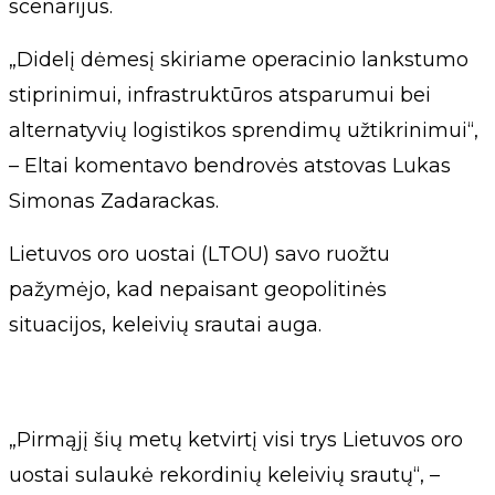
scenarijus.
„Didelį dėmesį skiriame operacinio lankstumo
stiprinimui, infrastruktūros atsparumui bei
alternatyvių logistikos sprendimų užtikrinimui“,
– Eltai komentavo bendrovės atstovas Lukas
Simonas Zadarackas.
Lietuvos oro uostai (LTOU) savo ruožtu
pažymėjo, kad nepaisant geopolitinės
situacijos, keleivių srautai auga.
„Pirmąjį šių metų ketvirtį visi trys Lietuvos oro
uostai sulaukė rekordinių keleivių srautų“, –