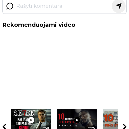
Rekomenduojami video
17:50
12:25