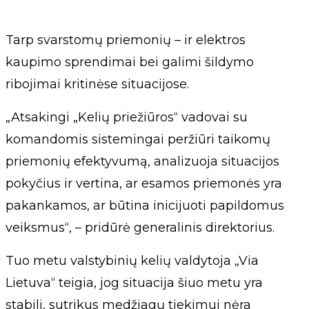
Tarp svarstomų priemonių – ir elektros
kaupimo sprendimai bei galimi šildymo
ribojimai kritinėse situacijose.
„Atsakingi „Kelių priežiūros“ vadovai su
komandomis sistemingai peržiūri taikomų
priemonių efektyvumą, analizuoja situacijos
pokyčius ir vertina, ar esamos priemonės yra
pakankamos, ar būtina inicijuoti papildomus
veiksmus“, – pridūrė generalinis direktorius.
Tuo metu valstybinių kelių valdytoja „Via
Lietuva“ teigia, jog situacija šiuo metu yra
stabili, sutrikus medžiagų tiekimui nėra