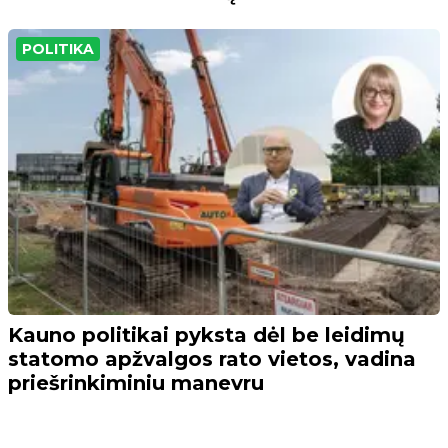
POLITIKA
Kauno politikai pyksta dėl be leidimų
statomo apžvalgos rato vietos, vadina
priešrinkiminiu manevru