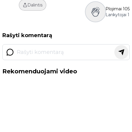
Dalintis
Plojimai
105
Lankytojai
1
Rašyti komentarą
Rekomenduojami video