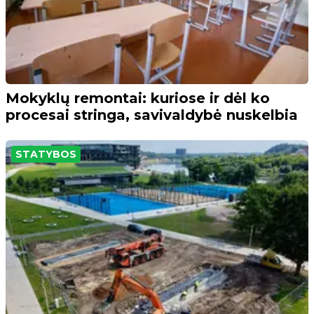
Mokyklų remontai: kuriose ir dėl ko
procesai stringa, savivaldybė nuskelbia
STATYBOS