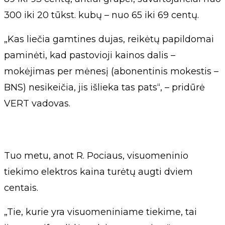
300 iki 20 tūkst. kubų – nuo 65 iki 69 centų.
„Kas liečia gamtines dujas, reikėtų papildomai
paminėti, kad pastovioji kainos dalis –
mokėjimas per mėnesį (abonentinis mokestis –
BNS) nesikeičia, jis išlieka tas pats“, – pridūrė
VERT vadovas.
Tuo metu, anot R. Pociaus, visuomeninio
tiekimo elektros kaina turėtų augti dviem
centais.
„Tie, kurie yra visuomeniniame tiekime, tai