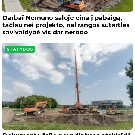
Darbai Nemuno saloje eina į pabaigą,
tačiau nei projekto, nei rangos sutarties
savivaldybė vis dar nerodo
STATYBOS