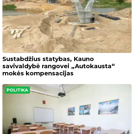
Sustabdžius statybas, Kauno
savivaldybė rangovei „Autokausta“
mokės kompensacijas
POLITIKA